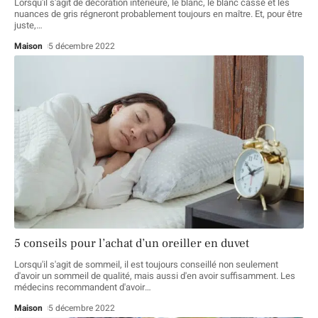
Lorsqu'il s'agit de décoration intérieure, le blanc, le blanc cassé et les
nuances de gris régneront probablement toujours en maître. Et, pour être
juste,
…
Maison
5 décembre 2022
5 conseils pour l’achat d’un oreiller en duvet
Lorsqu'il s'agit de sommeil, il est toujours conseillé non seulement
d'avoir un sommeil de qualité, mais aussi d'en avoir suffisamment. Les
médecins recommandent d'avoir
…
Maison
5 décembre 2022