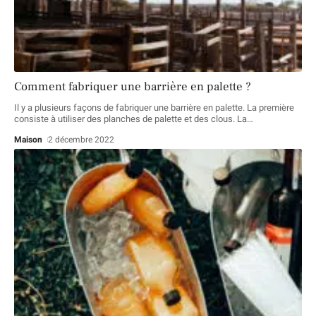
Comment fabriquer une barrière en palette ?
Il y a plusieurs façons de fabriquer une barrière en palette. La première
consiste à utiliser des planches de palette et des clous. La
…
Maison
2 décembre 2022