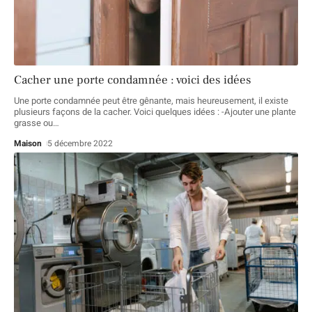
Cacher une porte condamnée : voici des idées
Une porte condamnée peut être gênante, mais heureusement, il existe
plusieurs façons de la cacher. Voici quelques idées : -Ajouter une plante
grasse ou
…
Maison
5 décembre 2022