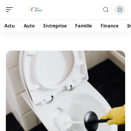
Actu
Auto
Entreprise
Famille
Finance
I