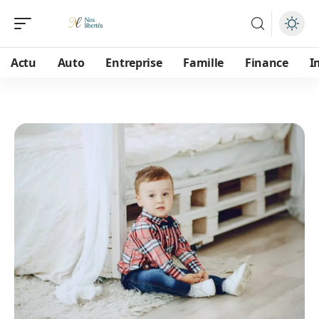
Actu
Auto
Entreprise
Famille
Finance
I