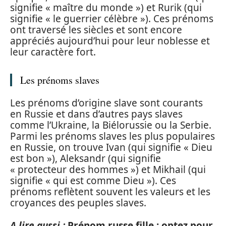
signifie « maître du monde ») et Rurik (qui
signifie « le guerrier célèbre »). Ces prénoms
ont traversé les siècles et sont encore
appréciés aujourd’hui pour leur noblesse et
leur caractère fort.
Les prénoms slaves
Les prénoms d’origine slave sont courants
en Russie et dans d’autres pays slaves
comme l’Ukraine, la Biélorussie ou la Serbie.
Parmi les prénoms slaves les plus populaires
en Russie, on trouve Ivan (qui signifie « Dieu
est bon »), Aleksandr (qui signifie
« protecteur des hommes ») et Mikhail (qui
signifie « qui est comme Dieu »). Ces
prénoms reflètent souvent les valeurs et les
croyances des peuples slaves.
A lire aussi :
Prénom russe fille : optez pour