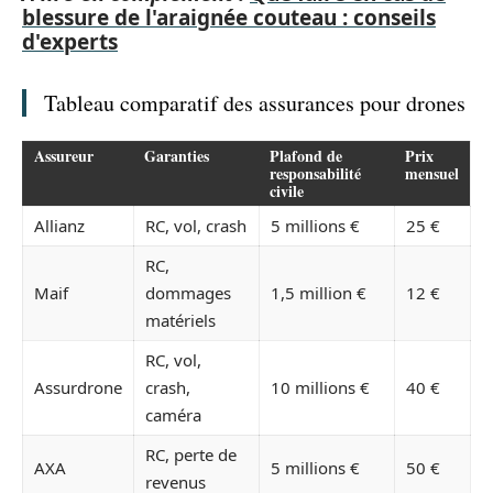
blessure de l'araignée couteau : conseils
d'experts
Tableau comparatif des assurances pour drones
Assureur
Garanties
Plafond de
Prix
responsabilité
mensuel
civile
Allianz
RC, vol, crash
5 millions €
25 €
RC,
Maif
dommages
1,5 million €
12 €
matériels
RC, vol,
Assurdrone
crash,
10 millions €
40 €
caméra
RC, perte de
AXA
5 millions €
50 €
revenus