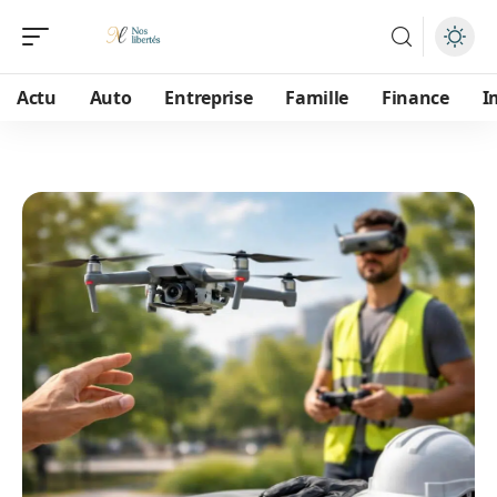
Actu
Auto
Entreprise
Famille
Finance
I