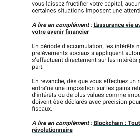
vous laissez fructifier votre capital, auc
certaines situations imposent une attenti
A lire en complément :
L'assurance vie a
votre avenir financier
En période d’accumulation, les intérêts n
prélèvements sociaux s’appliquent auto
s’effectuent directement sur les intérêt
part.
En revanche, dès que vous effectuez un retr
entraîne une imposition sur les gains ret
d’intérêts ou de plus-values comme imposa
doivent être déclarés avec précision pour
fiscaux.
A lire en complément :
Blockchain : Tout
révolutionnaire