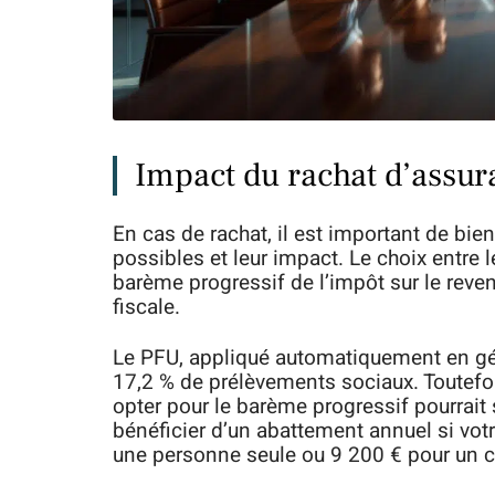
Impact du rachat d’assuran
En cas de rachat, il est important de bie
possibles et leur impact. Le choix entre l
barème progressif de l’impôt sur le reve
fiscale.
Le PFU, appliqué automatiquement en gé
17,2 % de prélèvements sociaux. Toutefois
opter pour le barème progressif pourrait
bénéficier d’un abattement annuel si votr
une personne seule ou 9 200 € pour un c