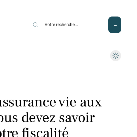
Mode
Santé
Tech
assurance vie aux
ous devez savoir
re fiscalité