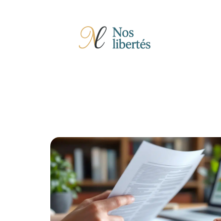
Actu
Auto
Entreprise
Famille