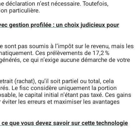
une déclaration n’est nécessaire. Toutefois,
on particulière.
vec gestion profilée : un choix judicieux pour
e sont pas soumis à l’impôt sur le revenu, mais les
matiquement. Ces prélèvements de 17,2 %
s générés, ce qui n’exige aucune démarche de votre
ait (rachat), qu’il soit partiel ou total, cela
irés. Le fisc considère uniquement la portion
ble, le capital initial n’étant pas taxé. Ces gains
 éviter les erreurs et maximiser les avantages
 ce que vous devez savoir sur cette technologie