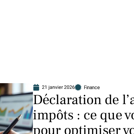
Finance
Immo
Loisirs
Maison
21 janvier 2026
Finance
Déclaration de l’
impôts : ce que v
pour optimiser vot