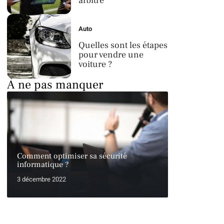
arbitre
Auto
Quelles sont les étapes
pour vendre une
voiture ?
À ne pas manquer
Comment optimiser sa sécurité
informatique ?
3 décembre 2022