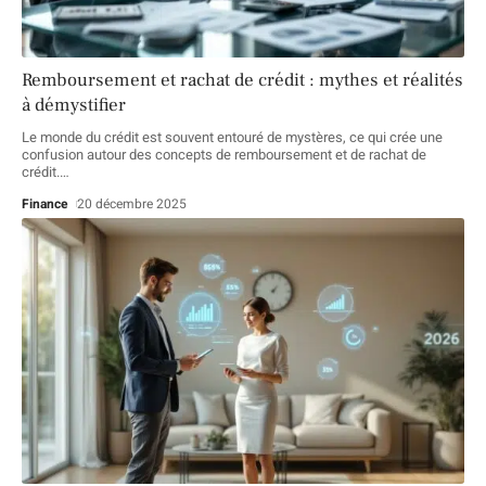
Remboursement et rachat de crédit : mythes et réalités
à démystifier
Le monde du crédit est souvent entouré de mystères, ce qui crée une
confusion autour des concepts de remboursement et de rachat de
crédit.
…
Finance
20 décembre 2025