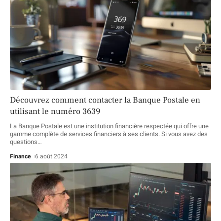
Découvrez comment contacter la Banque Postale en
utilisant le numéro 3639
La Banque Postale est une institution financière respectée qui offre une
gamme complète de services financiers à ses clients. Si vous avez des
questions
…
Finance
6 août 2024