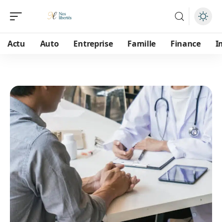
Actu
Auto
Entreprise
Famille
Finance
I