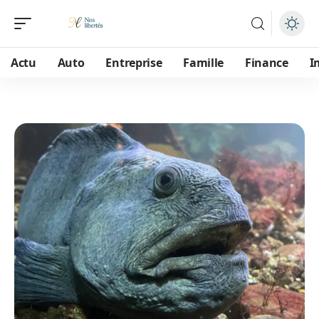
Actu
Auto
Entreprise
Famille
Finance
I