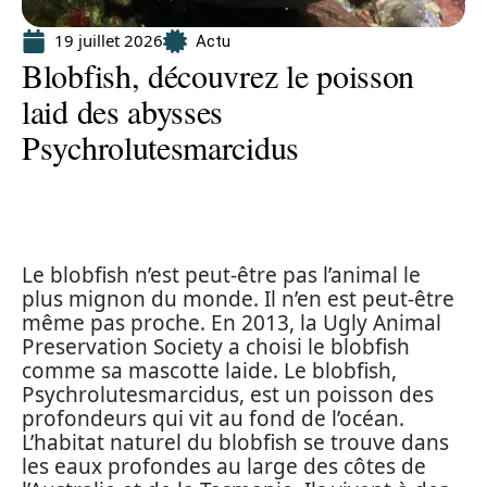
19 juillet 2026
Actu
Blobfish, découvrez le poisson
laid des abysses
Psychrolutesmarcidus
Le blobfish n’est peut-être pas l’animal le
plus mignon du monde. Il n’en est peut-être
même pas proche. En 2013, la Ugly Animal
Preservation Society a choisi le blobfish
comme sa mascotte laide. Le blobfish,
Psychrolutesmarcidus, est un poisson des
profondeurs qui vit au fond de l’océan.
L’habitat naturel du blobfish se trouve dans
les eaux profondes au large des côtes de