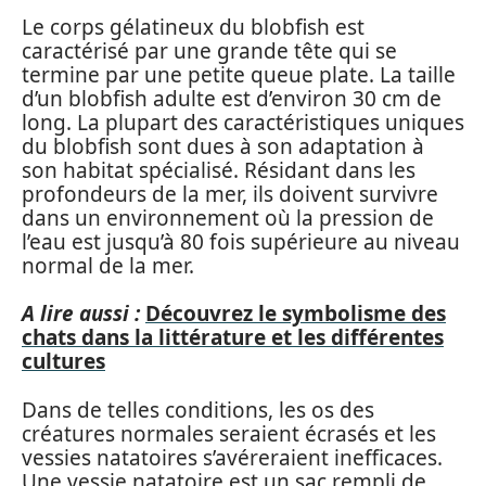
Le corps gélatineux du blobfish est
caractérisé par une grande tête qui se
termine par une petite queue plate. La taille
d’un blobfish adulte est d’environ 30 cm de
long. La plupart des caractéristiques uniques
du blobfish sont dues à son adaptation à
son habitat spécialisé. Résidant dans les
profondeurs de la mer, ils doivent survivre
dans un environnement où la pression de
l’eau est jusqu’à 80 fois supérieure au niveau
normal de la mer.
A lire aussi :
Découvrez le symbolisme des
chats dans la littérature et les différentes
cultures
Dans de telles conditions, les os des
créatures normales seraient écrasés et les
vessies natatoires s’avéreraient inefficaces.
Une vessie natatoire est un sac rempli de