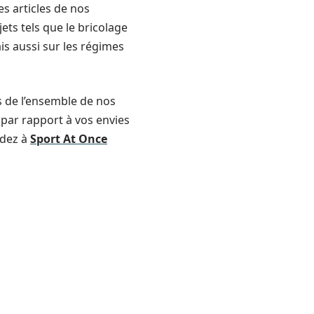
es articles de nos
ts tels que le bricolage
is aussi sur les régimes
es de l’ensemble de nos
e par rapport à vos envies
édez à
Sport At Once