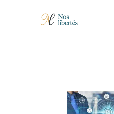
Actu
Auto
Entreprise
Famille