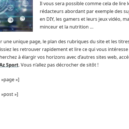
Il vous sera possible comme cela de lire l
rédacteurs abordant par exemple des suje
en DIY, les gamers et leurs jeux vidéo, ma
minceur et la nutrition …
r une unique page, le plan des rubriques du site et les titr
issiez les retrouver rapidement et lire ce qui vous intéress
cherchez à élargir vos horizons avec d’autres sites web, acc
Az Sport
. Vous n’allez pas décrocher de sitôt !
 »page »]
»post »]