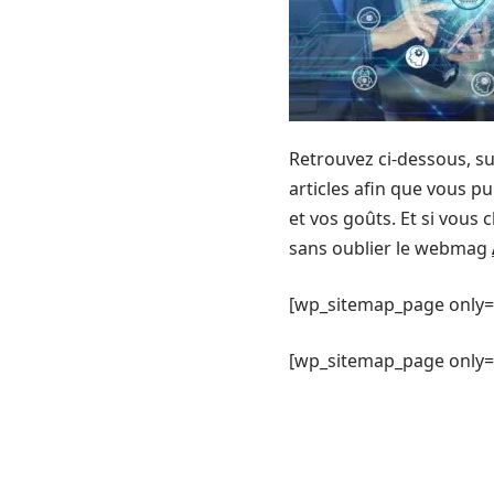
Retrouvez ci-dessous, su
articles afin que vous pu
et vos goûts. Et si vous 
sans oublier le webmag
[wp_sitemap_page only=
[wp_sitemap_page only= 