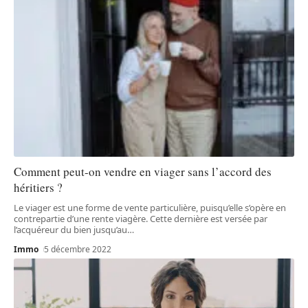
Comment peut-on vendre en viager sans l’accord des
héritiers ?
Le viager est une forme de vente particulière, puisqu’elle s’opère en
contrepartie d’une rente viagère. Cette dernière est versée par
l’acquéreur du bien jusqu’au
…
Immo
5 décembre 2022