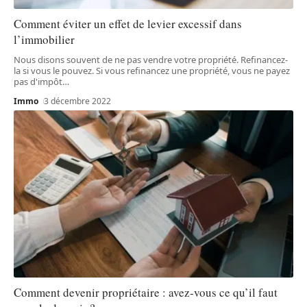
Comment éviter un effet de levier excessif dans
l’immobilier
Nous disons souvent de ne pas vendre votre propriété. Refinancez-
la si vous le pouvez. Si vous refinancez une propriété, vous ne payez
pas d'impôt
…
Immo
3 décembre 2022
Comment devenir propriétaire : avez-vous ce qu’il faut