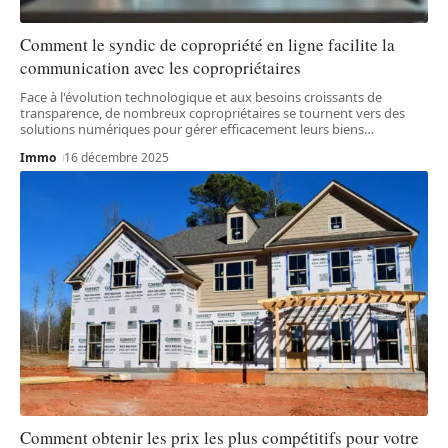
Comment le syndic de copropriété en ligne facilite la
communication avec les copropriétaires
Face à l'évolution technologique et aux besoins croissants de
transparence, de nombreux copropriétaires se tournent vers des
solutions numériques pour gérer efficacement leurs biens
…
Immo
16 décembre 2025
Comment obtenir les prix les plus compétitifs pour votre