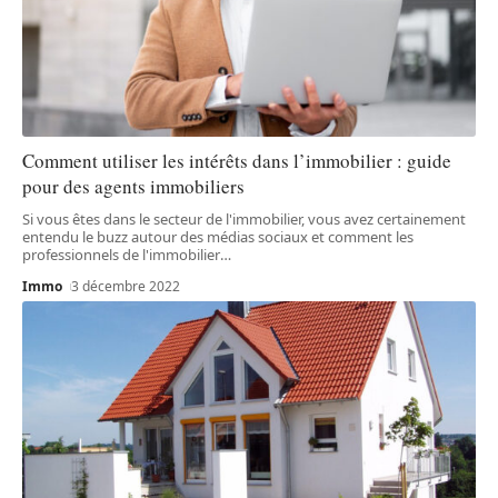
Comment utiliser les intérêts dans l’immobilier : guide
pour des agents immobiliers
Si vous êtes dans le secteur de l'immobilier, vous avez certainement
entendu le buzz autour des médias sociaux et comment les
professionnels de l'immobilier
…
Immo
3 décembre 2022