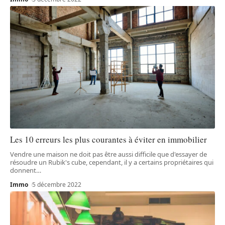
Les 10 erreurs les plus courantes à éviter en immobilier
Vendre une maison ne doit pas être aussi difficile que d'essayer de
résoudre un Rubik's cube, cependant, il y a certains propriétaires qui
donnent
…
Immo
5 décembre 2022