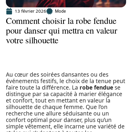
13 février 2026
Mode
Comment choisir la robe fendue
pour danser qui mettra en valeur
votre silhouette
Au cœur des soirées dansantes ou des
événements festifs, le choix de la tenue peut
faire toute la différence. La
robe fendue
se
distingue par sa capacité à marier élégance
et confort, tout en mettant en valeur la
silhouette de chaque femme. Que l’on
recherche une allure séduisante ou un
confort optimal pour danser, plus qu’un
simple vêtement, elle incarne une variété de