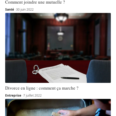
Comment joindre une mutuelle ?
Santé
30 juin 2022
Divorce en ligne : comment ça marche ?
Entreprise
7 juillet 2022