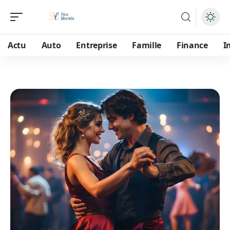
Actu
Auto
Entreprise
Famille
Finance
I