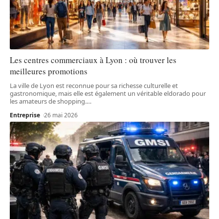
Les centres commerciaux à Lyon : où trouver les
meilleures promotions
La ville de Lyon est reconnue pour sa richesse culturelle et
gastronomique, mais elle est également un véritable eldorado pour
les amateurs de shopping.
…
Entreprise
26 mai 2026