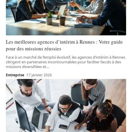
Les meilleures agences d’intérim à Rennes : Votre guide
pour des missions réussies
Face à un marché de l’emploi évolutif, les agences d’intérim à Rennes
s’érigent en partenaires incontournables pour faciliter l’accès à des
missions diversifiées et
…
Entreprise
17 janvier 2026