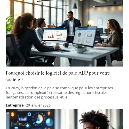
Pourquoi choisir le logiciel de paie ADP pour votre
société ?
En 2025, la gestion de la paie se complique pour les entreprises
françaises. La complexité croissante des régulations fiscales,
l’automatisation des processus, et le
…
Entreprise
20 janvier 2026