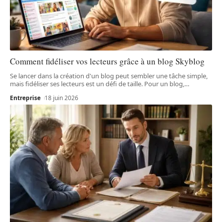
Comment fidéliser vos lecteurs grâce à un blog Skyblog
Se lancer dans la création d'un blog peut sembler une tâche simple,
mais fidéliser ses lecteurs est un défi de taille. Pour un blog,
…
Entreprise
18 juin 2026