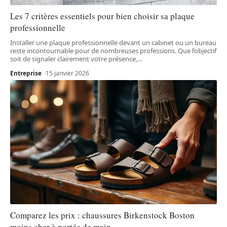
Les 7 critères essentiels pour bien choisir sa plaque
professionnelle
Installer une plaque professionnelle devant un cabinet ou un bureau
reste incontournable pour de nombreuses professions. Que l’objectif
soit de signaler clairement votre présence,
…
Entreprise
15 janvier 2026
Comparez les prix : chaussures Birkenstock Boston
moins cher à portée de main