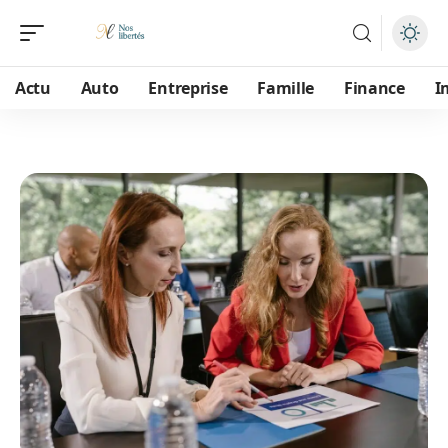
Actu
Auto
Entreprise
Famille
Finance
I