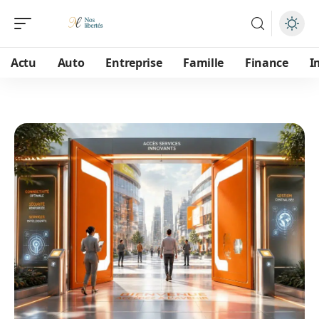
Actu
Auto
Entreprise
Famille
Finance
I