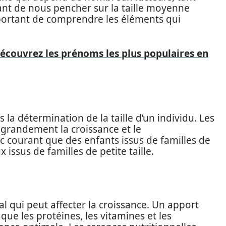
nt de nous pencher sur la taille moyenne
mportant de comprendre les éléments qui
écouvrez les prénoms les plus populaires en
la détermination de la taille d’un individu. Les
 grandement la croissance et le
c courant que des enfants issus de familles de
 issus de familles de petite taille.
al qui peut affecter la croissance. Un apport
 que les protéines, les vitamines et les