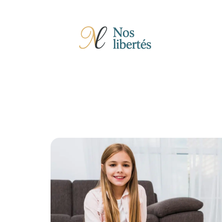
Actu
Auto
Entreprise
Famille