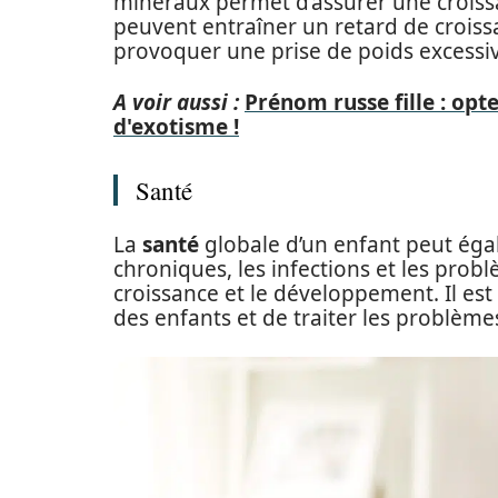
minéraux permet d’assurer une croissa
peuvent entraîner un retard de croiss
provoquer une prise de poids excessi
A voir aussi :
Prénom russe fille : opt
d'exotisme !
Santé
La
santé
globale d’un enfant peut éga
chroniques, les infections et les pro
croissance et le développement. Il est
des enfants et de traiter les problème