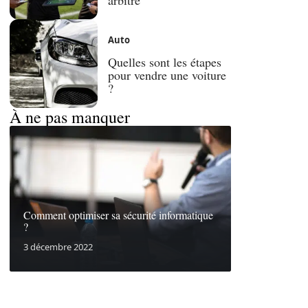
Auto
Quelles sont les étapes
pour vendre une voiture
?
À ne pas manquer
Comment optimiser sa sécurité informatique
?
3 décembre 2022