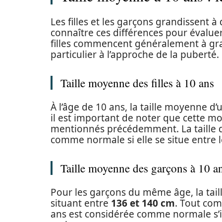
Les filles et les garçons grandissent à
connaître ces différences pour évaluer 
filles commencent généralement à gra
particulier à l’approche de la puberté.
Taille moyenne des filles à 10 ans
À l’âge de 10 ans, la taille moyenne d’u
il est important de noter que cette m
mentionnés précédemment. La taille d’
comme normale si elle se situe entre l
Taille moyenne des garçons à 10 a
Pour les garçons du même âge, la tail
situant entre
136 et 140 cm
. Tout comm
ans est considérée comme normale s’il 