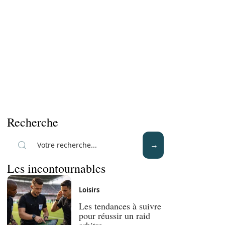
Recherche
Les incontournables
Loisirs
Les tendances à suivre
pour réussir un raid
arbitre