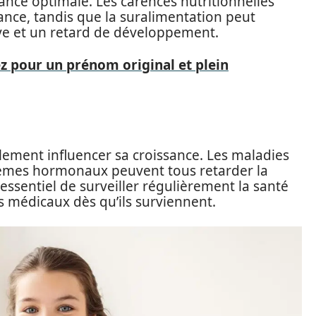
nce optimale. Les carences nutritionnelles
ance, tandis que la suralimentation peut
ve et un retard de développement.
ez pour un prénom original et plein
lement influencer sa croissance. Les maladies
blèmes hormonaux peuvent tous retarder la
 essentiel de surveiller régulièrement la santé
s médicaux dès qu’ils surviennent.