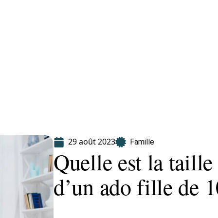
Finance
Immo
Loisirs
Maison
29 août 2023
Famille
Quelle est la tail
d’un ado fille de 1