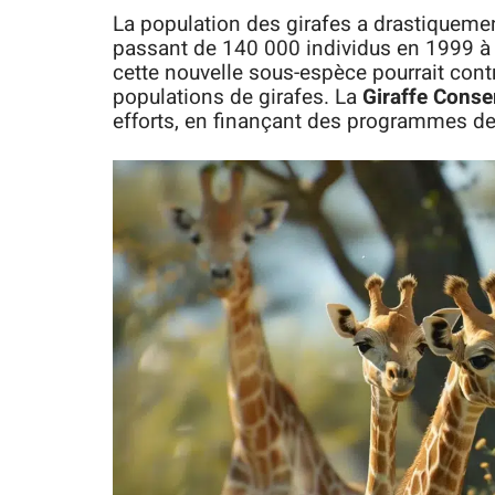
La population des girafes a drastiqueme
passant de 140 000 individus en 1999 à e
cette nouvelle sous-espèce pourrait cont
populations de girafes. La
Giraffe Conse
efforts, en finançant des programmes de