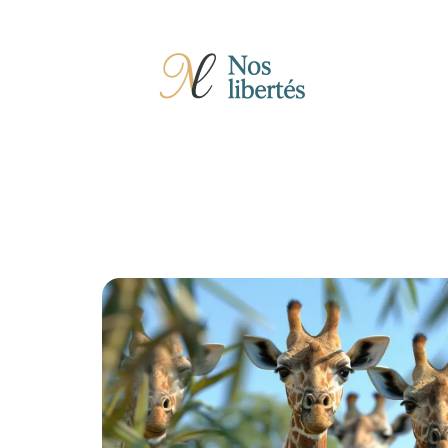
Actu
Auto
Entreprise
Famille