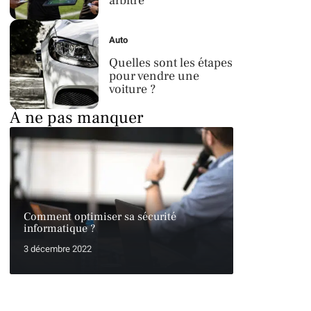
arbitre
Auto
Quelles sont les étapes
pour vendre une
voiture ?
À ne pas manquer
Comment optimiser sa sécurité
informatique ?
3 décembre 2022