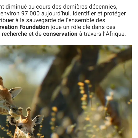
nt diminué au cours des dernières décennies,
nviron 97 000 aujourd’hui. Identifier et protéger
ribuer à la sauvegarde de l’ensemble des
rvation Foundation
joue un rôle clé dans ces
 recherche et de
conservation
à travers l’Afrique.