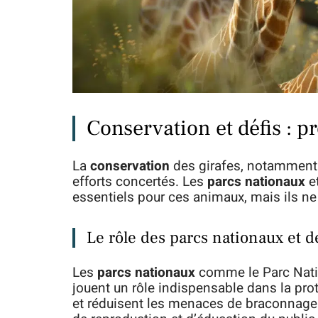
Conservation et défis : p
La
conservation
des girafes, notamment 
efforts concertés. Les
parcs nationaux
et
essentiels pour ces animaux, mais ils ne s
Le rôle des parcs nationaux et d
Les
parcs nationaux
comme le Parc Natio
jouent un rôle indispensable dans la prote
et réduisent les menaces de braconnage.