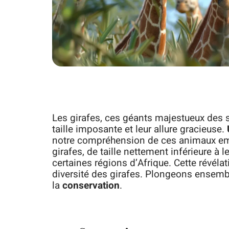
Les girafes, ces géants majestueux des s
taille imposante et leur allure gracieuse.
notre compréhension de ces animaux em
girafes, de taille nettement inférieure à 
certaines régions d’Afrique. Cette révélat
diversité des girafes. Plongeons ensembl
la
conservation
.