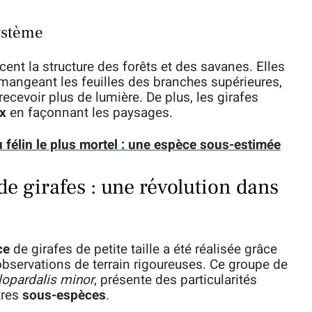
système
ncent la structure des forêts et des savanes. Elles
 mangeant les feuilles des branches supérieures,
recevoir plus de lumière. De plus, les girafes
x
en façonnant les paysages.
 félin le plus mortel : une espèce sous-estimée
e girafes : une révolution dans
ce
de girafes de petite taille a été réalisée grâce
bservations de terrain rigoureuses. Ce groupe de
lopardalis minor
, présente des particularités
tres
sous-espèces
.