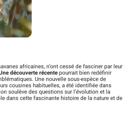
avanes africaines, n’ont cessé de fasciner par leur
Une découverte récente
pourrait bien redéfinir
blématiques. Une nouvelle sous-espèce de
leurs cousines habituelles, a été identifiée dans
ion soulève des questions sur l’évolution et la
e dans cette fascinante histoire de la nature et de