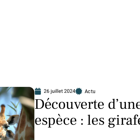
Finance
Immo
Loisirs
Maison
26 juillet 2024
Actu
Découverte d’une
espèce : les giraf