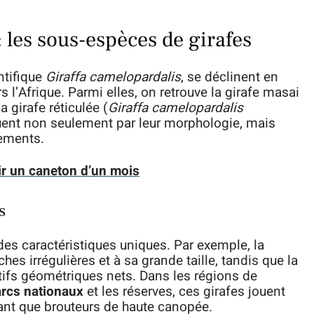
 les sous-espèces de girafes
ntifique
Giraffa camelopardalis
, se déclinent en
rs l’Afrique. Parmi elles, on retrouve la girafe masai
la girafe réticulée (
Giraffa camelopardalis
uent non seulement par leur morphologie, mais
tements.
r un caneton d’un mois
s
es caractéristiques uniques. Par exemple, la
es irrégulières et à sa grande taille, tandis que la
ifs géométriques nets. Dans les régions de
rcs nationaux
et les réserves, ces girafes jouent
tant que brouteurs de haute canopée.