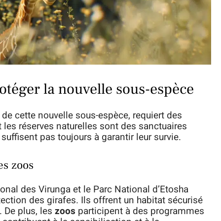
rotéger la nouvelle sous-espèce
de cette nouvelle sous-espèce, requiert des
 les réserves naturelles sont des sanctuaires
uffisent pas toujours à garantir leur survie.
es zoos
nal des Virunga et le Parc National d’Etosha
ction des girafes. Ils offrent un habitat sécurisé
 De plus, les
zoos
participent à des programmes