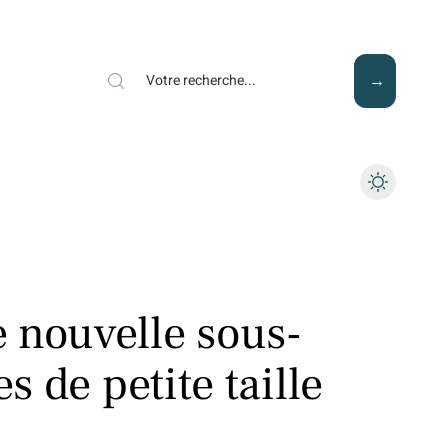
Mode
Santé
Tech
 nouvelle sous-
es de petite taille