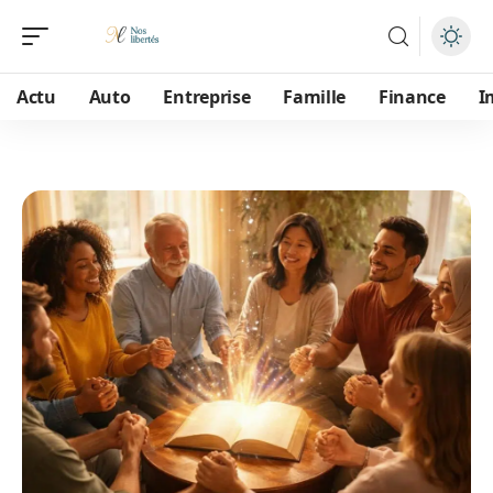
Actu
Auto
Entreprise
Famille
Finance
I