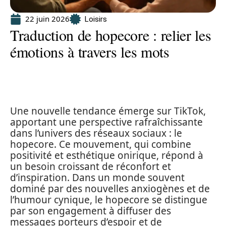
22 juin 2026
Loisirs
Traduction de hopecore : relier les
émotions à travers les mots
Une nouvelle tendance émerge sur TikTok,
apportant une perspective rafraîchissante
dans l’univers des réseaux sociaux : le
hopecore. Ce mouvement, qui combine
positivité et esthétique onirique, répond à
un besoin croissant de réconfort et
d’inspiration. Dans un monde souvent
dominé par des nouvelles anxiogènes et de
l’humour cynique, le hopecore se distingue
par son engagement à diffuser des
messages porteurs d’espoir et de