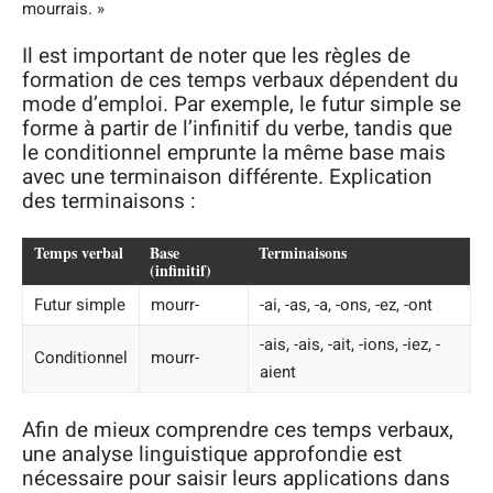
mourrais. »
Il est important de noter que les règles de
formation de ces temps verbaux dépendent du
mode d’emploi. Par exemple, le futur simple se
forme à partir de l’infinitif du verbe, tandis que
le conditionnel emprunte la même base mais
avec une terminaison différente. Explication
des terminaisons :
Temps verbal
Base
Terminaisons
(infinitif)
Futur simple
mourr-
-ai, -as, -a, -ons, -ez, -ont
-ais, -ais, -ait, -ions, -iez, -
Conditionnel
mourr-
aient
Afin de mieux comprendre ces temps verbaux,
une analyse linguistique approfondie est
nécessaire pour saisir leurs applications dans