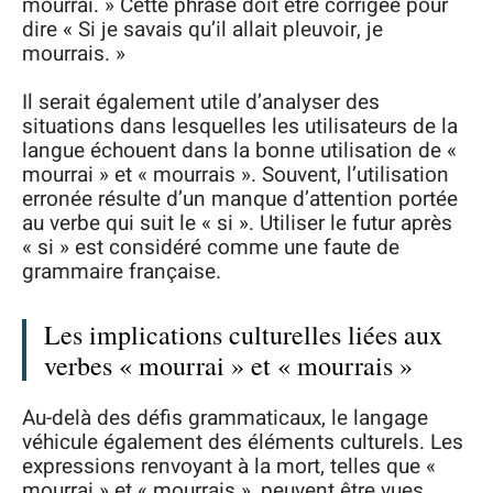
mourrai. » Cette phrase doit être corrigée pour
dire « Si je savais qu’il allait pleuvoir, je
mourrais. »
Il serait également utile d’analyser des
situations dans lesquelles les utilisateurs de la
langue échouent dans la bonne utilisation de «
mourrai » et « mourrais ». Souvent, l’utilisation
erronée résulte d’un manque d’attention portée
au verbe qui suit le « si ». Utiliser le futur après
« si » est considéré comme une faute de
grammaire française.
Les implications culturelles liées aux
verbes « mourrai » et « mourrais »
Au-delà des défis grammaticaux, le langage
véhicule également des éléments culturels. Les
expressions renvoyant à la mort, telles que «
mourrai » et « mourrais », peuvent être vues