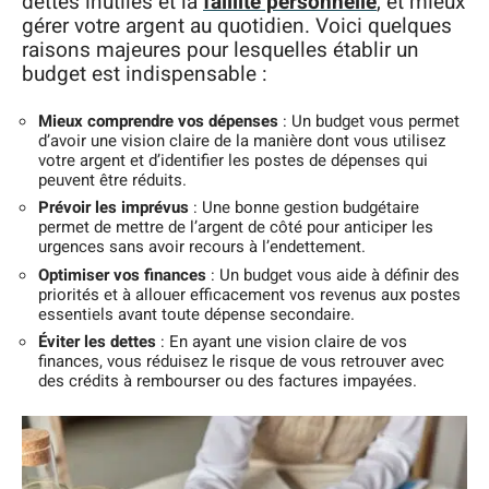
dettes inutiles et la
faillite personnelle
, et mieux
gérer votre argent au quotidien. Voici quelques
raisons majeures pour lesquelles établir un
budget est indispensable :
Mieux comprendre vos dépenses
: Un budget vous permet
d’avoir une vision claire de la manière dont vous utilisez
votre argent et d’identifier les postes de dépenses qui
peuvent être réduits.
Prévoir les imprévus
: Une bonne gestion budgétaire
permet de mettre de l’argent de côté pour anticiper les
urgences sans avoir recours à l’endettement.
Optimiser vos finances
: Un budget vous aide à définir des
priorités et à allouer efficacement vos revenus aux postes
essentiels avant toute dépense secondaire.
Éviter les dettes
: En ayant une vision claire de vos
finances, vous réduisez le risque de vous retrouver avec
des crédits à rembourser ou des factures impayées.