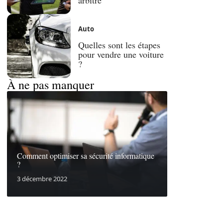
Auto
Quelles sont les étapes
pour vendre une voiture
?
À ne pas manquer
Comment optimiser sa sécurité informatique
?
3 décembre 2022