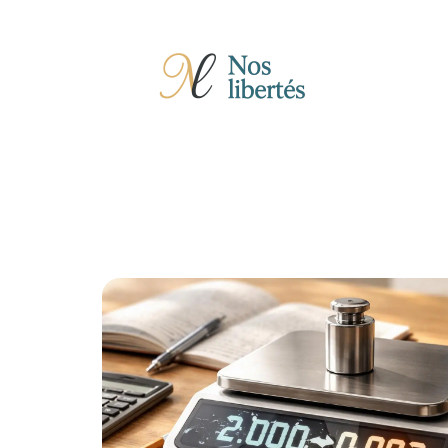
Actu
Auto
Entreprise
Famille