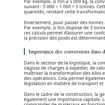
Par exemple, si l’on a 5 000 kg, la con
suivant : 5 000 ÷ 1 000 = 5 tonnes. Ce
quantités, rendant cette transformatio
Inversement, pour passer des tonnes a
Par exemple, si l’on dispose de 3 tonn
ces calculs permet d’assurer une conf
la précision des poids est déterminante
Importance des conversions dans di
Dans le secteur de la logistique, la con
s’agisse de charges à expédier, de cal
maîtriser la transformation des kilos 
des opérations. Cela permet égalemen
législation en matière de transport e
Dans le cadre de la construction, la 
également une importance capitale. Le
commandes de matériaux en fonction 