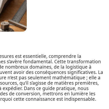
sures est essentielle, comprendre la
es s’avère fondamental. Cette transformation
 de nombreux domaines, de la logistique à
euvent avoir des conséquences significatives. La
ure n’est pas seulement mathématique ; elle a
sources, qu’il s’agisse de matières premières,
à expédier. Dans ce guide pratique, nous
es de conversion, mettrons en lumière les
urquoi cette connaissance est indispensable.