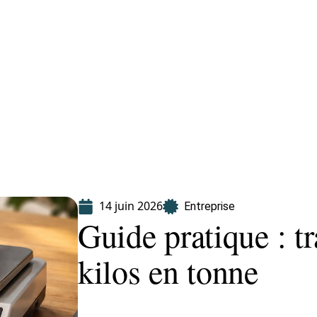
Finance
Immo
Loisirs
Maison
14 juin 2026
Entreprise
Guide pratique : t
kilos en tonne