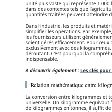
unité plus vaste qui représente 1 000 
dans des contextes tels que l’agricultur
quantités traitées peuvent atteindre 
Dans l’industrie, les produits et mat
simplifier les opérations. Par exempl
les fournisseurs utilisent généraleme
soient gérés efficacement. Pour ceux q
exclusivement avec des kilogrammes, 
déroutant. C’est pourquoi la compréhe
indispensable.
A découvrir également :
Les clés pou
Relation mathématique entre kilog
La conversion entre kilogrammes et t
universelle. Un kilogramme équivaut 
de kilogrammes en tonnes, il suffit d