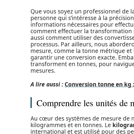
Que vous soyez un professionnel de la
personne qui s’intéresse à la précisio
informations nécessaires pour effectu
comment effectuer la transformation 
aussi comment utiliser des convertis
processus. Par ailleurs, nous abordero
mesure, comme la tonne métrique et la
garantir une conversion exacte. Embar
transforment en tonnes, pour navigue
mesures.
A lire aussi :
Conversion tonne en kg :
Comprendre les unités de 
Au cœur des systèmes de mesure de m
kilogrammes et en tonnes. Le
kilogr
international et est utilisé pour des p