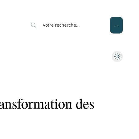
Mode
Santé
Tech
ransformation des