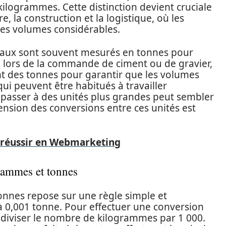
kilogrammes. Cette distinction devient cruciale
e, la construction et la logistique, où les
des volumes considérables.
ériaux sont souvent mesurés en tonnes pour
e, lors de la commande de ciment ou de gravier,
nt des tonnes pour garantir que les volumes
ui peuvent être habitués à travailler
passer à des unités plus grandes peut sembler
nsion des conversions entre ces unités est
r réussir en Webmarketing
rammes et tonnes
onnes repose sur une règle simple et
à 0,001 tonne. Pour effectuer une conversion
e diviser le nombre de kilogrammes par 1 000.