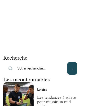
Recherche
Les incontournables
Loisirs
Les tendances à suivre
pour réussir un raid
arbitre