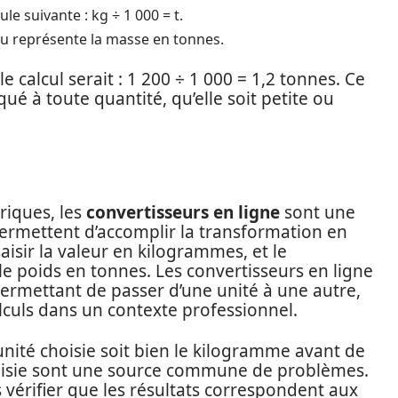
ule suivante : kg ÷ 1 000 = t.
nu représente la masse en tonnes.
e calcul serait : 1 200 ÷ 1 000 = 1,2 tonnes. Ce
qué à toute quantité, qu’elle soit petite ou
riques, les
convertisseurs en ligne
sont une
permettent d’accomplir la transformation en
 saisir la valeur en kilogrammes, et le
le poids en tonnes. Les convertisseurs en ligne
permettant de passer d’une unité à une autre,
alculs dans un contexte professionnel.
’unité choisie soit bien le kilogramme avant de
 saisie sont une source commune de problèmes.
rs vérifier que les résultats correspondent aux