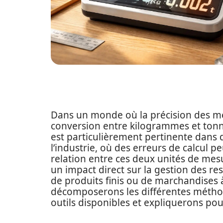
Dans un monde où la précision des me
conversion entre kilogrammes et tonn
est particulièrement pertinente dans
l’industrie, où des erreurs de calcul p
relation entre ces deux unités de mes
un impact direct sur la gestion des res
de produits finis ou de marchandises 
décomposerons les différentes méthod
outils disponibles et expliquerons po