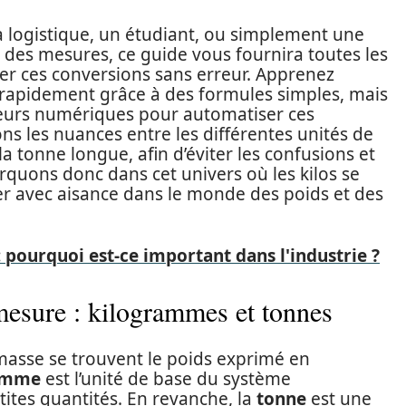
 logistique, un étudiant, ou simplement une
n des mesures, ce guide vous fournira toutes les
er ces conversions sans erreur. Apprenez
rapidement grâce à des formules simples, mais
seurs numériques pour automatiser ces
ns les nuances entre les différentes unités de
 tonne longue, afin d’éviter les confusions et
quons donc dans cet univers où les kilos se
r avec aisance dans le monde des poids et des
 pourquoi est-ce important dans l'industrie ?
mesure : kilogrammes et tonnes
asse se trouvent le poids exprimé en
amme
est l’unité de base du système
etites quantités. En revanche, la
tonne
est une