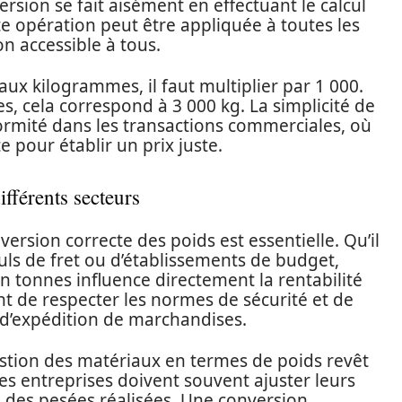
version se fait aisément en effectuant le calcul
tte opération peut être appliquée à toutes les
n accessible à tous.
ux kilogrammes, il faut multiplier par 1 000.
es, cela correspond à 3 000 kg. La simplicité de
ormité dans les transactions commerciales, où
 pour établir un prix juste.
fférents secteurs
version correcte des poids est essentielle. Qu’il
culs de fret ou d’établissements de budget,
en tonnes influence directement la rentabilité
t de respecter les normes de sécurité et de
t d’expédition de marchandises.
gestion des matériaux en termes de poids revêt
s entreprises doivent souvent ajuster leurs
des pesées réalisées. Une conversion