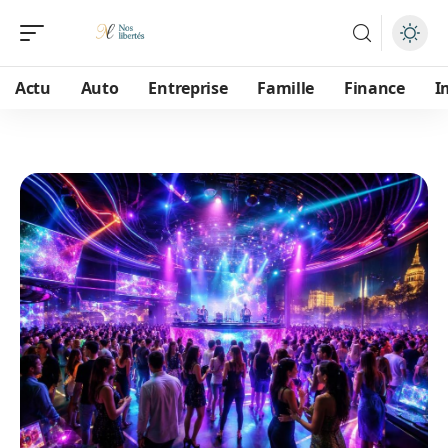
Actu
Auto
Entreprise
Famille
Finance
I