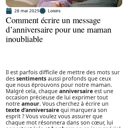
28 mai 2025
Loisirs
Comment écrire un message
d’anniversaire pour une maman
inoubliable
Il est parfois difficile de mettre des mots sur
des
sentiments
aussi profonds que ceux
que nous éprouvons pour notre maman.
Malgré cela, chaque
anniversaire
est une
occasion précieuse de lui exprimer tout
notre
amour
. Vous cherchez à écrire un
texte d’anniversaire
qui marquera son
esprit ? Vous voulez vous assurer que
chaque mot résonnera dans son cœur, lui