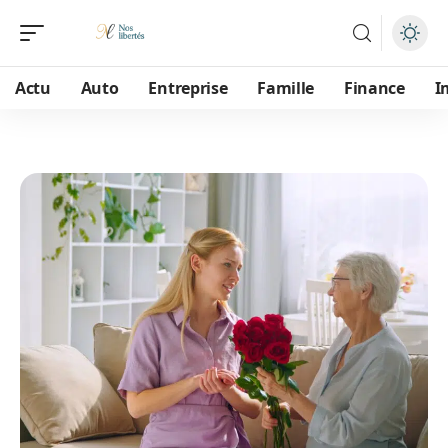
Actu
Auto
Entreprise
Famille
Finance
I