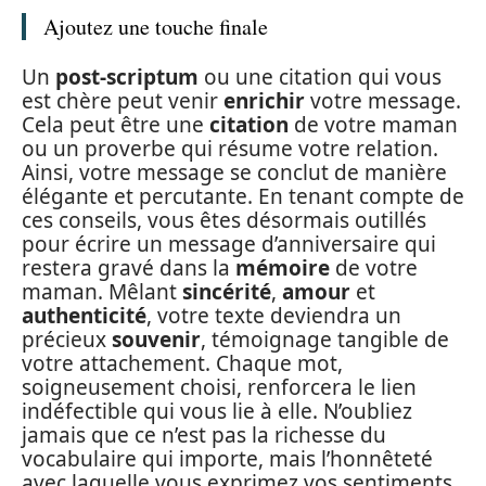
Ajoutez une touche finale
Un
post-scriptum
ou une citation qui vous
est chère peut venir
enrichir
votre message.
Cela peut être une
citation
de votre maman
ou un proverbe qui résume votre relation.
Ainsi, votre message se conclut de manière
élégante et percutante. En tenant compte de
ces conseils, vous êtes désormais outillés
pour écrire un message d’anniversaire qui
restera gravé dans la
mémoire
de votre
maman. Mêlant
sincérité
,
amour
et
authenticité
, votre texte deviendra un
précieux
souvenir
, témoignage tangible de
votre attachement. Chaque mot,
soigneusement choisi, renforcera le lien
indéfectible qui vous lie à elle. N’oubliez
jamais que ce n’est pas la richesse du
vocabulaire qui importe, mais l’honnêteté
avec laquelle vous exprimez vos sentiments.