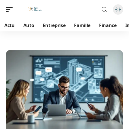
Actu
Auto
Entreprise
Famille
Finance
I