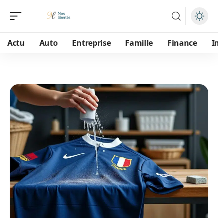
Actu
Auto
Entreprise
Famille
Finance
I