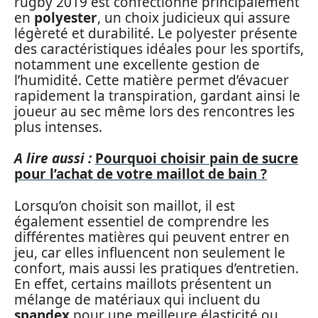
rugby 2019 est confectionné principalement
en
polyester
, un choix judicieux qui assure
légèreté et durabilité. Le polyester présente
des caractéristiques idéales pour les sportifs,
notamment une excellente gestion de
l’humidité. Cette matière permet d’évacuer
rapidement la transpiration, gardant ainsi le
joueur au sec même lors des rencontres les
plus intenses.
A lire aussi :
Pourquoi choisir pain de sucre
pour l’achat de votre maillot de bain ?
Lorsqu’on choisit son maillot, il est
également essentiel de comprendre les
différentes matières qui peuvent entrer en
jeu, car elles influencent non seulement le
confort, mais aussi les pratiques d’entretien.
En effet, certains maillots présentent un
mélange de matériaux qui incluent du
spandex
pour une meilleure élasticité ou