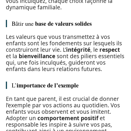
vous inculquez, chaque choix façonne la
dynamique familiale.
base de valeurs solides
Bâtir une
Les valeurs que vous transmettez à vos
enfants sont les fondements sur lesquels ils
construiront leur vie. L’
intégrité
, le
respect
et la
bienveillance
sont des piliers essentiels
qui, une fois inculqués, guideront vos
enfants dans leurs relations futures.
importance de l’exemple
L’
En tant que parent, il est crucial de donner
l’exemple par vos actions au quotidien. Vos
enfants vous observent et vous imitent.
Adopter un
comportement positif
et
responsable les inspire à suivre vos pas,
contribuant ainsi à un environnement