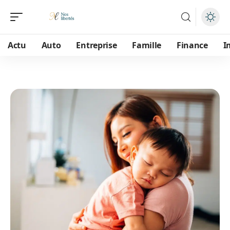
Actu
Auto
Entreprise
Famille
Finance
I