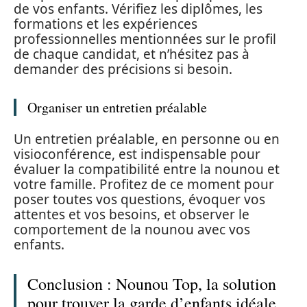
de vos enfants. Vérifiez les diplômes, les
formations et les expériences
professionnelles mentionnées sur le profil
de chaque candidat, et n’hésitez pas à
demander des précisions si besoin.
Organiser un entretien préalable
Un entretien préalable, en personne ou en
visioconférence, est indispensable pour
évaluer la compatibilité entre la nounou et
votre famille. Profitez de ce moment pour
poser toutes vos questions, évoquer vos
attentes et vos besoins, et observer le
comportement de la nounou avec vos
enfants.
Conclusion : Nounou Top, la solution
pour trouver la garde d’enfants idéale