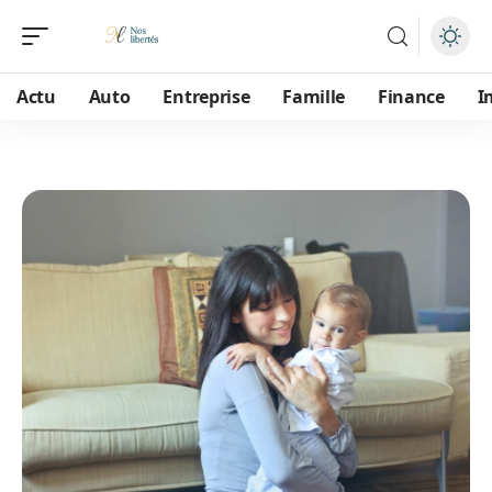
Actu
Auto
Entreprise
Famille
Finance
I