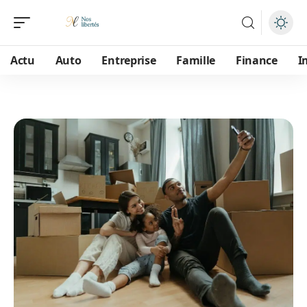
Actu
Auto
Entreprise
Famille
Finance
I