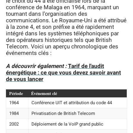
le choix du 44 a été officialisé lors de la
conférence de Malaga en 1964, marquant un
tournant dans l’organisation des
communications. Le Royaume-Uni a été attribué
à la zone 4, et son préfixe a été rapidement
intégré dans les systèmes téléphoniques par
des opérateurs historiques tels que British
Telecom. Voici un aperçu chronologique des
événements clés :
A découvrir également :
Tarif de l'audit
énergétique : ce que vous devez savoir avant
de vous lancer
Période
Événement clé
1964
Conférence UIT et attribution du code 44
1984
Privatisation de British Telecom
2002
Déploiement de la VoIP grand public