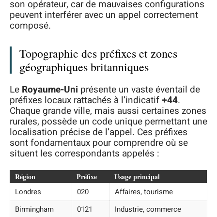
son opérateur, car de mauvaises configurations
peuvent interférer avec un appel correctement
composé.
Topographie des préfixes et zones
géographiques britanniques
Le
Royaume-Uni
présente un vaste éventail de
préfixes locaux rattachés à l’indicatif
+44
.
Chaque grande ville, mais aussi certaines zones
rurales, possède un code unique permettant une
localisation précise de l’appel. Ces préfixes
sont fondamentaux pour comprendre où se
situent les correspondants appelés :
Région
Préfixe
Usage principal
Londres
020
Affaires, tourisme
Birmingham
0121
Industrie, commerce