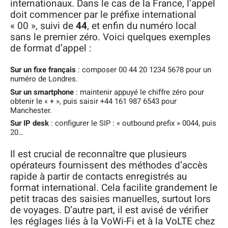
internationaux. Dans le cas de la France, l’appel
doit commencer par le préfixe international
« 00 », suivi de
44
, et enfin du numéro local
sans le premier zéro. Voici quelques exemples
de format d’appel :
Sur un fixe français
: composer 00 44 20 1234 5678 pour un
numéro de Londres.
Sur un smartphone
: maintenir appuyé le chiffre zéro pour
obtenir le « + », puis saisir +44 161 987 6543 pour
Manchester.
Sur IP desk
: configurer le SIP : « outbound prefix » 0044, puis
20…
Il est crucial de reconnaître que plusieurs
opérateurs fournissent des méthodes d’accès
rapide à partir de contacts enregistrés au
format international. Cela facilite grandement le
petit tracas des saisies manuelles, surtout lors
de voyages. D’autre part, il est avisé de vérifier
les réglages liés à la VoWi-Fi et à la VoLTE chez