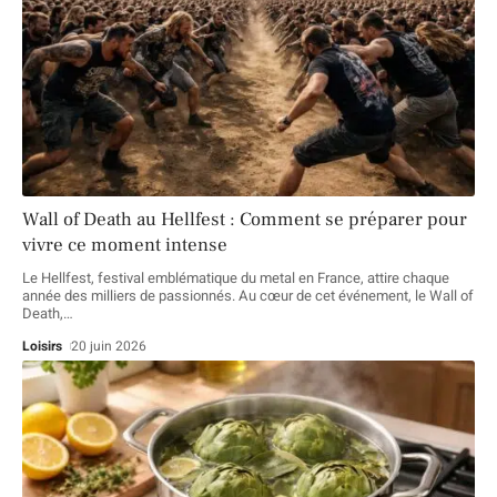
Wall of Death au Hellfest : Comment se préparer pour
vivre ce moment intense
Le Hellfest, festival emblématique du metal en France, attire chaque
année des milliers de passionnés. Au cœur de cet événement, le Wall of
Death,
…
Loisirs
20 juin 2026