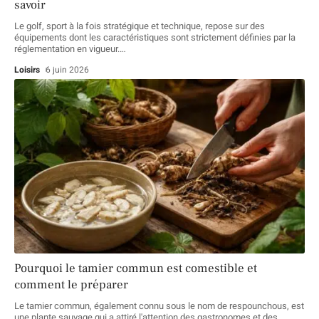
savoir
Le golf, sport à la fois stratégique et technique, repose sur des
équipements dont les caractéristiques sont strictement définies par la
réglementation en vigueur.
…
Loisirs
6 juin 2026
Pourquoi le tamier commun est comestible et
comment le préparer
Le tamier commun, également connu sous le nom de respounchous, est
une plante sauvage qui a attiré l'attention des gastronomes et des