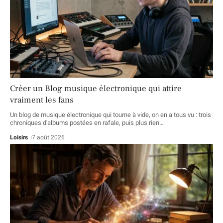
Créer un Blog musique électronique qui attire
vraiment les fans
Un blog de musique électronique qui tourne à vide, on en a tous vu : trois
chroniques d'albums postées en rafale, puis plus rien
…
Loisirs
7 août 2026