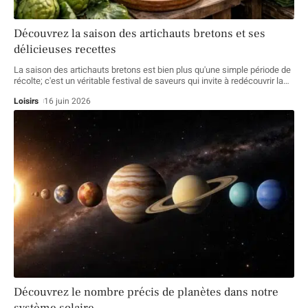
Découvrez la saison des artichauts bretons et ses
délicieuses recettes
La saison des artichauts bretons est bien plus qu'une simple période de
récolte; c'est un véritable festival de saveurs qui invite à redécouvrir la
…
Loisirs
16 juin 2026
Découvrez le nombre précis de planètes dans notre