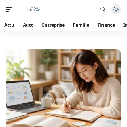
Actu
Auto
Entreprise
Famille
Finance
I