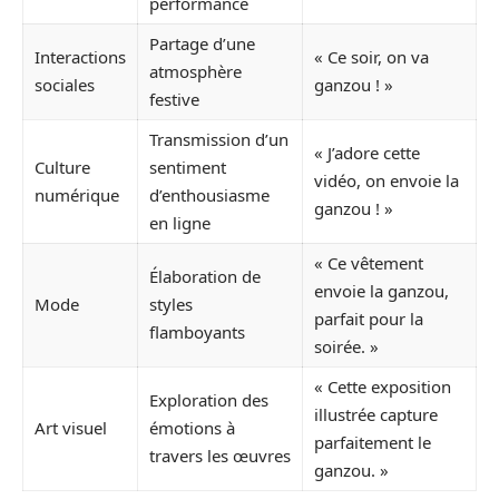
performance
Partage d’une
Interactions
« Ce soir, on va
atmosphère
sociales
ganzou ! »
festive
Transmission d’un
« J’adore cette
Culture
sentiment
vidéo, on envoie la
numérique
d’enthousiasme
ganzou ! »
en ligne
« Ce vêtement
Élaboration de
envoie la ganzou,
Mode
styles
parfait pour la
flamboyants
soirée. »
« Cette exposition
Exploration des
illustrée capture
Art visuel
émotions à
parfaitement le
travers les œuvres
ganzou. »