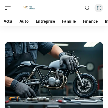
Actu
Auto
Entreprise
Famille
Finance
I