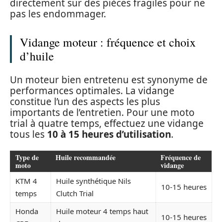
directement sur des pièces fragiles pour ne
pas les endommager.
Vidange moteur : fréquence et choix
d’huile
Un moteur bien entretenu est synonyme de
performances optimales. La vidange
constitue l’un des aspects les plus
importants de l’entretien. Pour une moto
trial à quatre temps, effectuez une vidange
tous les
10 à 15 heures d’utilisation
.
Type de
Huile recommandée
Fréquence de
moto
vidange
KTM 4
Huile synthétique Nils
10-15 heures
temps
Clutch Trial
Honda
Huile moteur 4 temps haut
10-15 heures