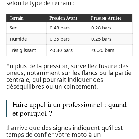
selon le type de terrain :
Terrain
Pression Avant
Pression Arrière
Sec
0.48 bars
0.28 bars
Humide
0.35 bars
0.25 bars
Très glissant
<0.30 bars
<0.20 bars
En plus de la pression, surveillez l’usure des
pneus, notamment sur les flancs ou la partie
centrale, qui pourrait indiquer des
déséquilibres ou un coincement.
Faire appel à un professionnel : quand
et pourquoi ?
Il arrive que des signes indiquent qu’il est
temps de confier votre moto à un