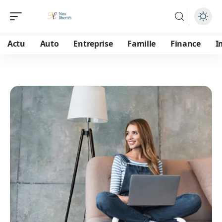
Actu
Auto
Entreprise
Famille
Finance
I