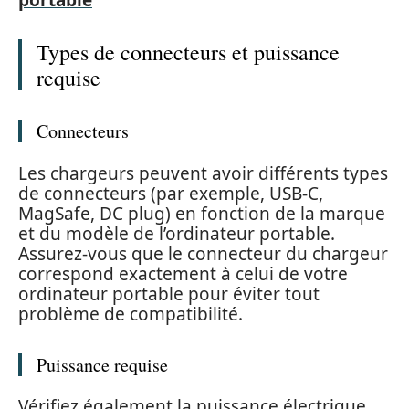
portable
Types de connecteurs et puissance
requise
Connecteurs
Les chargeurs peuvent avoir différents types
de connecteurs (par exemple, USB-C,
MagSafe, DC plug) en fonction de la marque
et du modèle de l’ordinateur portable.
Assurez-vous que le connecteur du chargeur
correspond exactement à celui de votre
ordinateur portable pour éviter tout
problème de compatibilité.
Puissance requise
Vérifiez également la puissance électrique