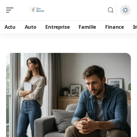
Actu
Auto
Entreprise
Famille
Finance
I