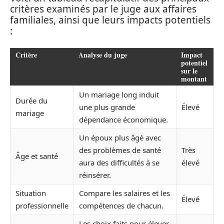
critères examinés par le juge aux affaires
familiales, ainsi que leurs impacts potentiels
:
Critère
Analyse du juge
Impact
potentiel
sur le
montant
Un mariage long induit
Durée du
une plus grande
Élevé
mariage
dépendance économique.
Un époux plus âgé avec
des problèmes de santé
Très
Âge et santé
aura des difficultés à se
élevé
réinsérer.
Situation
Compare les salaires et les
Élevé
professionnelle
compétences de chacun.
Les choix faits pour élever