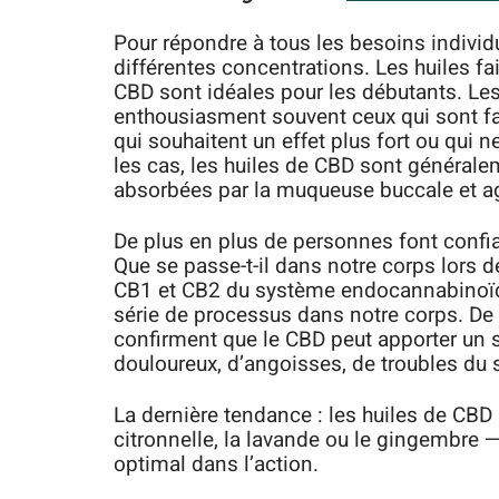
Pour répondre à tous les besoins individ
différentes concentrations. Les huiles fa
CBD sont idéales pour les débutants. Les
enthousiasment souvent ceux qui sont fa
qui souhaitent un effet plus fort ou qui n
les cas, les huiles de CBD sont générale
absorbées par la muqueuse buccale et ag
De plus en plus de personnes font conf
Que se passe-t-il dans notre corps lors d
CB1 et CB2 du système endocannabinoïde
série de processus dans notre corps. D
confirment que le CBD peut apporter un 
douloureux, d’angoisses, de troubles du
La dernière tendance : les huiles de CB
citronnelle, la lavande ou le gingembre —
optimal dans l’action.