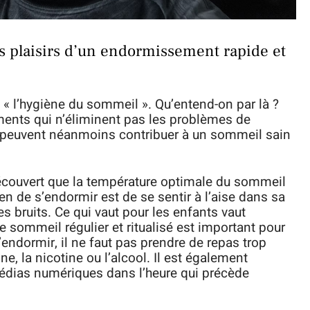
es plaisirs d’un endormissement rapide et
t « l’hygiène du sommeil ». Qu’entend-on par là ?
ents qui n’éliminent pas les problèmes de
 peuvent néanmoins contribuer à un sommeil sain
écouvert que la température optimale du sommeil
n de s’endormir est de se sentir à l’aise dans sa
s bruits. Ce qui vaut pour les enfants vaut
 sommeil régulier et ritualisé est important pour
endormir, il ne faut pas prendre de repas trop
ne, la nicotine ou l’alcool. Il est également
 médias numériques dans l’heure qui précède