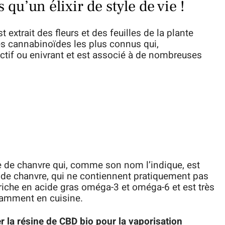
 qu’un élixir de style de vie !
 extrait des fleurs et des feuilles de la plante
 des cannabinoïdes les plus connus qui,
ctif ou enivrant et est associé à de nombreuses
ne de chanvre qui, comme son nom l’indique, est
te de chanvre, qui ne contiennent pratiquement pas
 riche en acide gras oméga-3 et oméga-6 et est très
tamment en cuisine.
r la résine de CBD bio pour la vaporisation