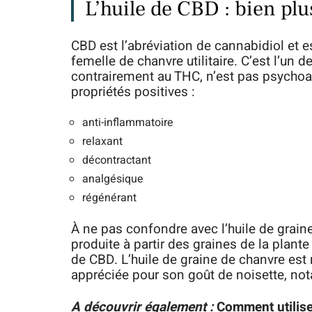
L’huile de CBD : bien plus
CBD est l’abréviation de cannabidiol et est
femelle de chanvre utilitaire. C’est l’un
contrairement au THC, n’est pas psychoa
propriétés positives :
anti-inflammatoire
relaxant
décontractant
analgésique
régénérant
À ne pas confondre avec l’huile de grai
produite à partir des graines de la plan
de CBD. L’huile de graine de chanvre est
appréciée pour son goût de noisette, no
A découvrir également :
Comment utilise