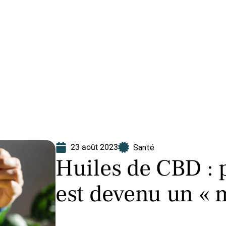
Finance
Immo
Loisirs
Maison
23 août 2023
Santé
Huiles de CBD : 
est devenu un « 