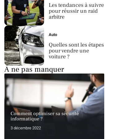
Les tendances à suivre
pour réussir un raid
arbitre
Auto
Quelles sont les étapes
pour vendre une
voiture ?
À ne pas manquer
Comment optimiser sa sécurité
informatique ?
3 décembre 2022