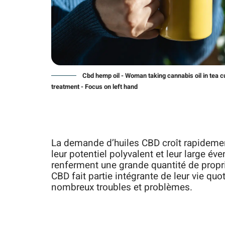
Cbd hemp oil - Woman taking cannabis oil in tea c
treatment - Focus on left hand
La demande d’huiles CBD croît rapidemen
leur potentiel polyvalent et leur large év
renferment une grande quantité de propri
CBD fait partie intégrante de leur vie quot
nombreux troubles et problèmes.