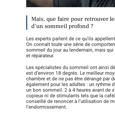
Mais, que faire pour retrouver l
d’un sommeil profond ?
Les experts parlent de ce qu’ils appellen
On connaît toute une série de comportem
sommeil du jour au lendemain, mais qui
et réparateur.
Les spécialistes du sommeil ont ainsi d
est d’environ 18 degrés. Le meilleur moye
chambre et de ne pas être dérangé par de
également pour les adultes : un rythme de
un bon sommeil. 2 à 4 heures avant de s’
copieux ni de stimulants tels que la caféi
conseillé de renoncer à l’utilisation de
l’endormissement.