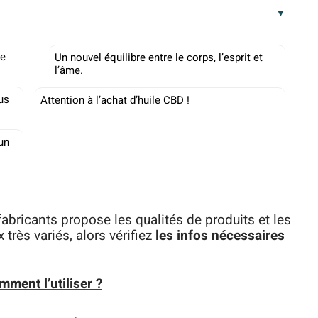
de
Un nouvel équilibre entre le corps, l’esprit et
l’âme.
us
Attention à l’achat d’huile CBD !
’un
abricants propose les qualités de produits et les
très variés, alors vérifiez
les infos nécessaires
mment l’utiliser ?