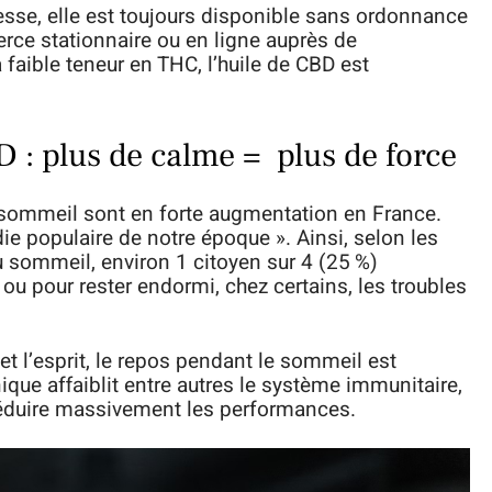
resse, elle est toujours disponible sans ordonnance
rce stationnaire ou en ligne auprès de
 faible teneur en THC, l’huile de CBD est
 : plus de calme = plus de force
u sommeil sont en forte augmentation en France.
die populaire de notre époque ». Ainsi, selon les
sommeil, environ 1 citoyen sur 4 (25 %)
 ou pour rester endormi, chez certains, les troubles
t l’esprit, le repos pendant le sommeil est
ue affaiblit entre autres le système immunitaire,
 réduire massivement les performances.