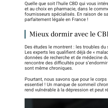
Quelle que soit l’huile CBD qui vous inté
et au choix en pharmacie, dans le comme
fournisseurs spécialisés. En raison de sa
parfaitement légale en France !
Mieux dormir avec le CBD
Des études le montrent : les troubles d
Les experts les qualifient déjà de « mala
données de recherche et de médecine du 
rencontre des difficultés pour s’endormir
sont même chroniques.
Pourtant, nous savons que pour le corps e
essentiel ! Un manque de sommeil chroniq
rend vulnérable à la dépression et peut