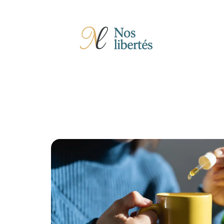
Actu
Auto
Entreprise
Famille