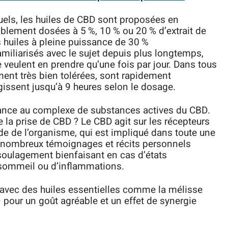
uels, les huiles de CBD sont proposées en
iblement dosées à 5 %, 10 % ou 20 % d’extrait de
 huiles à pleine puissance de 30 %
miliarisés avec le sujet depuis plus longtemps,
e veulent en prendre qu’une fois par jour. Dans tous
ment très bien tolérées, sont rapidement
issent jusqu’à 9 heures selon le dosage.
iance au complexe de substances actives du CBD.
e la prise de CBD ? Le CBD agit sur les récepteurs
 de l’organisme, qui est impliqué dans toute une
e nombreux témoignages et récits personnels
soulagement bienfaisant en cas d’états
 sommeil ou d’inflammations.
D avec des huiles essentielles comme la mélisse
 pour un goût agréable et un effet de synergie