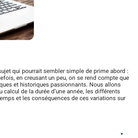
sujet qui pourrait sembler simple de prime abord :
tefois, en creusant un peu, on se rend compte que
iques et historiques passionnants. Nous allons
au calcul de la durée d’une année, les différents
e temps et les conséquences de ces variations sur