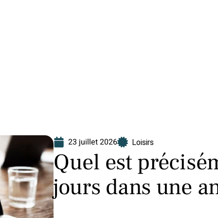
Finance
Immo
Loisirs
Maison
23 juillet 2026
Loisirs
Quel est précisé
jours dans une a