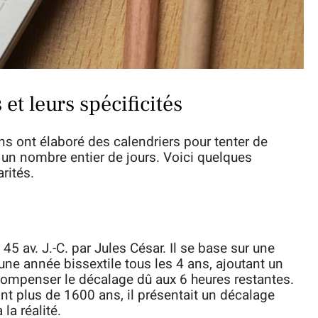
 et leurs spécificités
ions ont élaboré des calendriers pour tenter de
c un nombre entier de jours. Voici quelques
rités.
 45 av. J.-C. par Jules César. Il se base sur une
une année bissextile tous les 4 ans, ajoutant un
 compenser le décalage dû aux 6 heures restantes.
nt plus de 1600 ans, il présentait un décalage
la réalité.