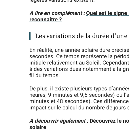
légères variations existent.
A lire en complément :
Quel est le signe
reconnaître ?
Les variations de la durée d’une
En réalité, une année solaire dure préci
secondes. Ce temps représente la période
initiale relativement au Soleil. Cependan
à des variations dues notamment à la grav
fil du temps.
De plus, il existe plusieurs types d’anné
heures, 9 minutes et 9,5 secondes) ou l’
minutes et 48 secondes). Ces différence
impact sur le calcul du nombre de jours
A découvrir également :
Découvrez le no
solaire