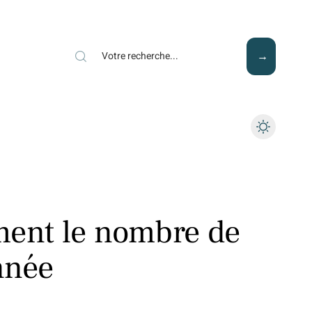
Mode
Santé
Tech
ment le nombre de
nnée