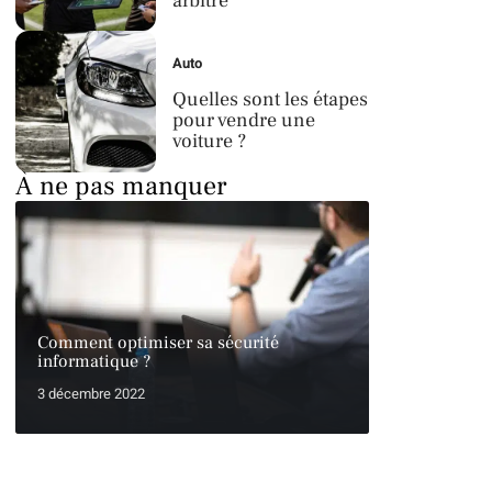
arbitre
Auto
Quelles sont les étapes
pour vendre une
voiture ?
À ne pas manquer
Comment optimiser sa sécurité
informatique ?
3 décembre 2022