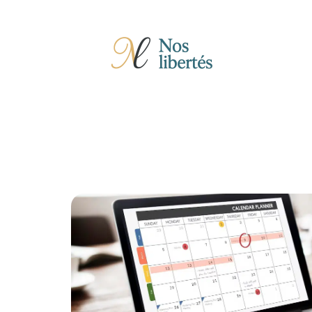
Actu
Auto
Entreprise
Famille