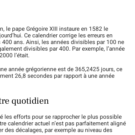
n, le pape Grégoire XIII instaure en 1582 le
ourd’hui. Ce calendrier corrige les erreurs en
 400 ans. Ainsi, les années divisibles par 100 ne
également divisibles par 400. Par exemple, l’année
2000 l’était.
une année grégorienne est de 365,2425 jours, ce
ement 26,8 secondes par rapport à une année
re quotidien
ré les efforts pour se rapprocher le plus possible
tre calendrier actuel n’est pas parfaitement aligné
îner des décalages, par exemple au niveau des