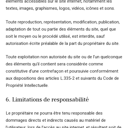
éléments accessibles sur le site internet, notamment les
textes, images, graphismes, logos, vidéos, icônes et sons.
Toute reproduction, représentation, modification, publication,
adaptation de tout ou partie des éléments du site, quel que
soit le moyen ou le procédé utilisé, est interdite, sauf
autorisation écrite préalable de la part du propriétaire du site.
Toute exploitation non autorisée du site ou de l’un quelconque
des éléments qu’il contient sera considérée comme
constitutive d’une contrefaçon et poursuivie conformément
aux dispositions des articles L.335-2 et suivants du Code de
Propriété Intellectuelle.
6. Limitations de responsabilité
Le propriétaire ne pourra être tenu responsable des
dommages directs et indirects causés au matériel de
l’utilisateur, lors de l’accès au site internet, et résultant soit de