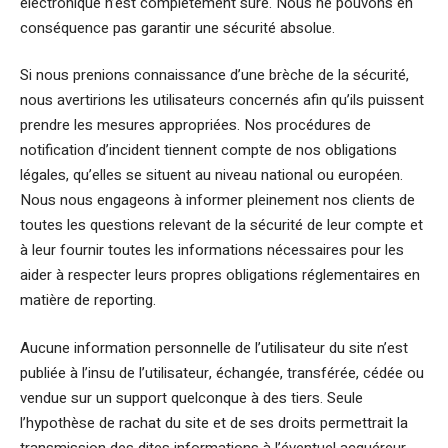
électronique n’est complètement sûre. Nous ne pouvons en
conséquence pas garantir une sécurité absolue.
Si nous prenions connaissance d’une brèche de la sécurité,
nous avertirions les utilisateurs concernés afin qu’ils puissent
prendre les mesures appropriées. Nos procédures de
notification d’incident tiennent compte de nos obligations
légales, qu’elles se situent au niveau national ou européen.
Nous nous engageons à informer pleinement nos clients de
toutes les questions relevant de la sécurité de leur compte et
à leur fournir toutes les informations nécessaires pour les
aider à respecter leurs propres obligations réglementaires en
matière de reporting.
Aucune information personnelle de l’utilisateur du site n’est
publiée à l’insu de l’utilisateur, échangée, transférée, cédée ou
vendue sur un support quelconque à des tiers. Seule
l’hypothèse de rachat du site et de ses droits permettrait la
transmission des dites informations à l’éventuel acquéreur