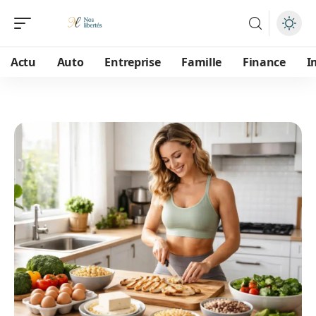
Actu
Auto
Entreprise
Famille
Finance
I