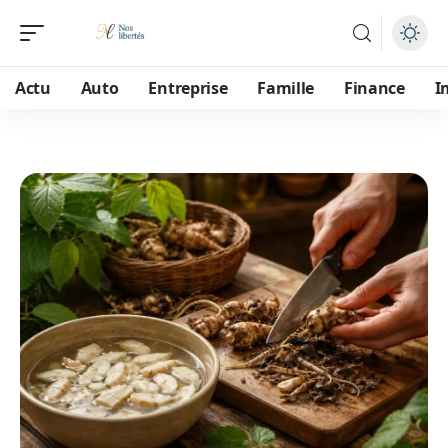
Actu
Auto
Entreprise
Famille
Finance
I