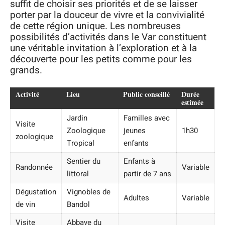
suffit de choisir ses priorités et de se laisser
porter par la douceur de vivre et la convivialité
de cette région unique. Les nombreuses
possibilités d’activités dans le Var constituent
une véritable invitation à l’exploration et à la
découverte pour les petits comme pour les
grands.
Activité
Lieu
Public conseillé
Durée
estimée
Jardin
Familles avec
Visite
Zoologique
jeunes
1h30
zoologique
Tropical
enfants
Sentier du
Enfants à
Randonnée
Variable
littoral
partir de 7 ans
Dégustation
Vignobles de
Adultes
Variable
de vin
Bandol
Visite
Abbaye du