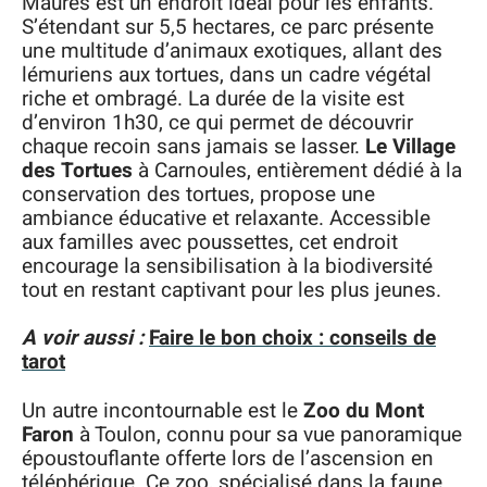
Maures est un endroit idéal pour les enfants.
S’étendant sur 5,5 hectares, ce parc présente
une multitude d’animaux exotiques, allant des
lémuriens aux tortues, dans un cadre végétal
riche et ombragé. La durée de la visite est
d’environ 1h30, ce qui permet de découvrir
chaque recoin sans jamais se lasser.
Le Village
des Tortues
à Carnoules, entièrement dédié à la
conservation des tortues, propose une
ambiance éducative et relaxante. Accessible
aux familles avec poussettes, cet endroit
encourage la sensibilisation à la biodiversité
tout en restant captivant pour les plus jeunes.
A voir aussi :
Faire le bon choix : conseils de
tarot
Un autre incontournable est le
Zoo du Mont
Faron
à Toulon, connu pour sa vue panoramique
époustouflante offerte lors de l’ascension en
téléphérique. Ce zoo, spécialisé dans la faune