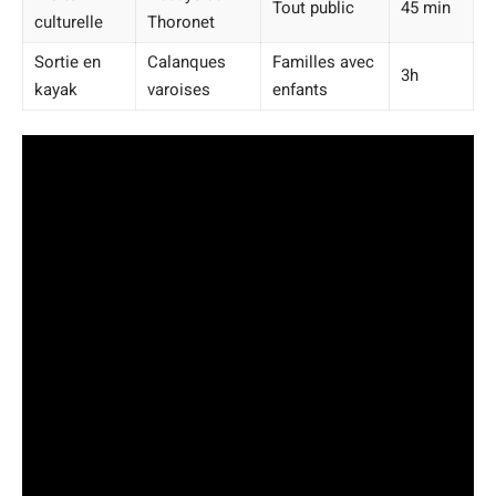
Tout public
45 min
culturelle
Thoronet
Sortie en
Calanques
Familles avec
3h
kayak
varoises
enfants