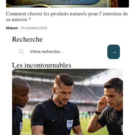
Comment choisir les produits naturels pour l’entretien de
sa maison ?
Maison
10 octobre 2022
Recherche
Les incontournables