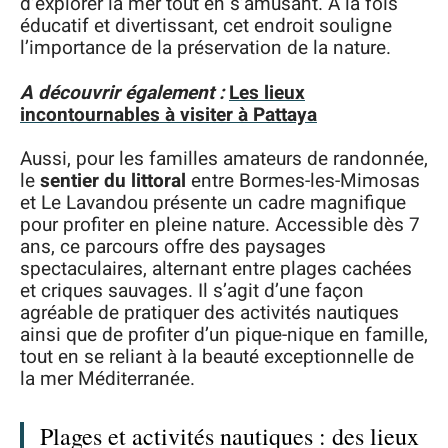
d’explorer la mer tout en s’amusant. À la fois
éducatif et divertissant, cet endroit souligne
l’importance de la préservation de la nature.
A découvrir également :
Les lieux
incontournables à visiter à Pattaya
Aussi, pour les familles amateurs de randonnée,
le
sentier du littoral
entre Bormes-les-Mimosas
et Le Lavandou présente un cadre magnifique
pour profiter en pleine nature. Accessible dès 7
ans, ce parcours offre des paysages
spectaculaires, alternant entre plages cachées
et criques sauvages. Il s’agit d’une façon
agréable de pratiquer des activités nautiques
ainsi que de profiter d’un pique-nique en famille,
tout en se reliant à la beauté exceptionnelle de
la mer Méditerranée.
Plages et activités nautiques : des lieux