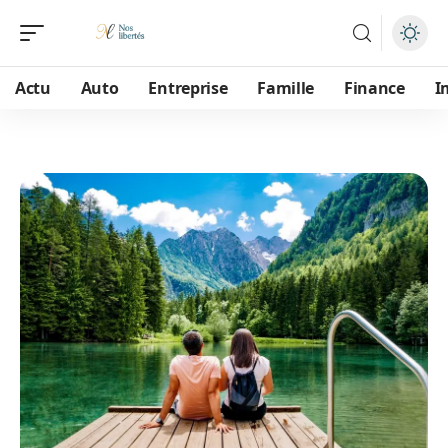
Actu
Auto
Entreprise
Famille
Finance
I