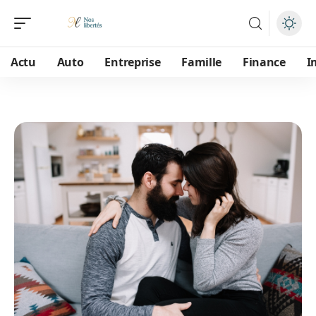
Actu
Auto
Entreprise
Famille
Finance
I