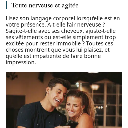
Toute nerveuse et agitée
Lisez son langage corporel lorsqu’elle est en
votre présence. A-t-elle l’air nerveuse ?
S’agite-t-elle avec ses cheveux, ajuste-t-elle
ses vêtements ou est-elle simplement trop
excitée pour rester immobile ? Toutes ces
choses montrent que vous lui plaisez, et
qu’elle est impatiente de faire bonne
impression.