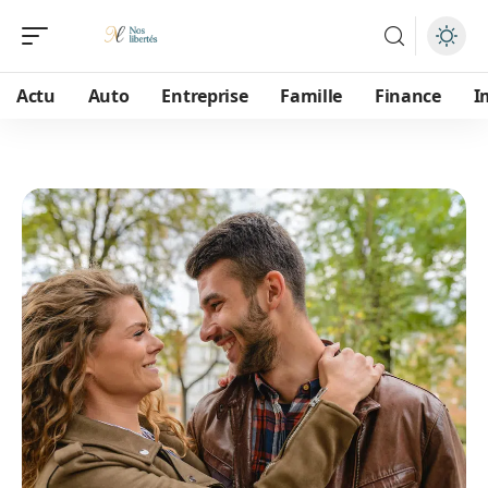
Actu
Auto
Entreprise
Famille
Finance
I