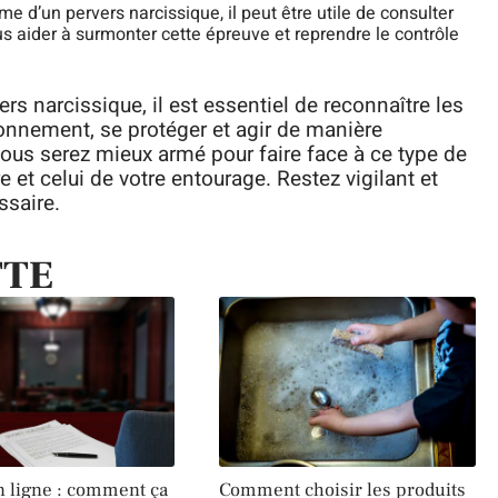
ime d’un pervers narcissique, il peut être utile de consulter
s aider à surmonter cette épreuve et reprendre le contrôle
rs narcissique, il est essentiel de reconnaître les
nnement, se protéger et agir de manière
vous serez mieux armé pour faire face à ce type de
 et celui de votre entourage. Restez vigilant et
ssaire.
TTE
n ligne : comment ça
Comment choisir les produits