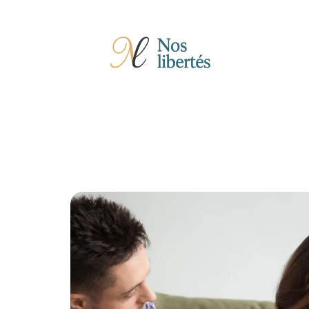
Actu
Auto
Entreprise
Famille