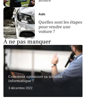
arbitre
Auto
Quelles sont les étapes
pour vendre une
voiture ?
À ne pas manquer
Comment optimiser sa sécurité
informatique ?
3 décembre 2022