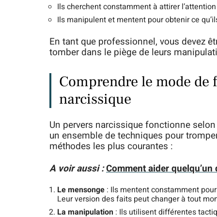
Ils cherchent constamment à attirer l’attention
Ils manipulent et mentent pour obtenir ce qu’il
En tant que professionnel, vous devez êtr
tomber dans le piège de leurs manipulat
Comprendre le mode de f
narcissique
Un pervers narcissique fonctionne selon 
un ensemble de techniques pour tromper 
méthodes les plus courantes :
A voir aussi :
Comment aider quelqu’un q
Le mensonge
: Ils mentent constamment pour s
Leur version des faits peut changer à tout mom
La manipulation
: Ils utilisent différentes tact