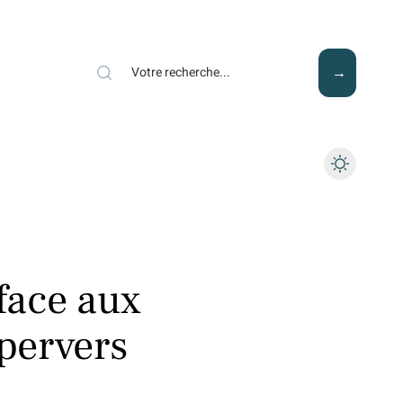
Mode
Santé
Tech
face aux
pervers