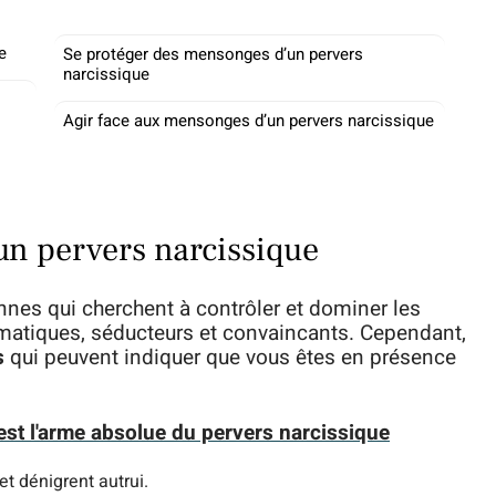
e
Se protéger des mensonges d’un pervers
narcissique
Agir face aux mensonges d’un pervers narcissique
’un pervers narcissique
nes qui cherchent à contrôler et dominer les
smatiques, séducteurs et convaincants. Cependant,
s
qui peuvent indiquer que vous êtes en présence
est l'arme absolue du pervers narcissique
et dénigrent autrui.