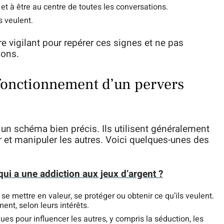
 et à être au centre de toutes les conversations.
s veulent.
e vigilant pour repérer ces signes et ne pas
ions.
onctionnement d’un pervers
un schéma bien précis. Ils utilisent généralement
et manipuler les autres. Voici quelques-unes des
ui a une addiction aux jeux d’argent ?
e mettre en valeur, se protéger ou obtenir ce qu’ils veulent.
ent, selon leurs intérêts.
iques pour influencer les autres, y compris la séduction, les