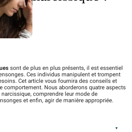
ques
sont de plus en plus présents, il est essentiel
mensonges. Ces individus manipulent et trompent
esoins. Cet article vous fournira des conseils et
e de comportement. Nous aborderons quatre aspects
rs narcissique, comprendre leur mode de
nsonges et enfin, agir de manière appropriée.