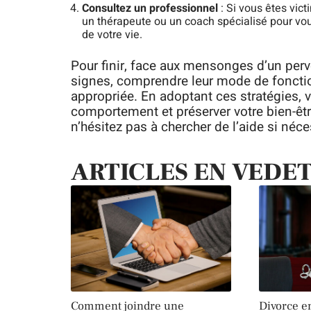
Consultez un professionnel
: Si vous êtes vict
un thérapeute ou un coach spécialisé pour vou
de votre vie.
Pour finir, face aux mensonges d’un perve
signes, comprendre leur mode de fonctio
appropriée. En adoptant ces stratégies, 
comportement et préserver votre bien-être
n’hésitez pas à chercher de l’aide si néce
ARTICLES EN VEDE
Comment joindre une
Divorce e