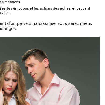
 les menaces.
sées, les émotions et les actions des autres, et peuvent
rvenir.
t d’un pervers narcissique, vous serez mieux
ensonges.