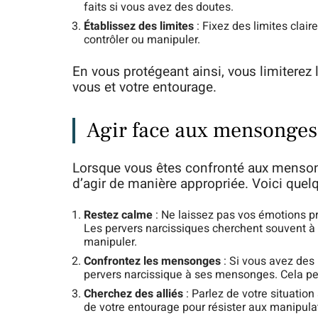
faits si vous avez des doutes.
Établissez des limites
: Fixez des limites clair
contrôler ou manipuler.
En vous protégeant ainsi, vous limiterez 
vous et votre entourage.
Agir face aux mensonges 
Lorsque vous êtes confronté aux mensong
d’agir de manière appropriée. Voici quelq
Restez calme
: Ne laissez pas vos émotions pr
Les pervers narcissiques cherchent souvent à
manipuler.
Confrontez les mensonges
: Si vous avez des
pervers narcissique à ses mensonges. Cela peut
Cherchez des alliés
: Parlez de votre situatio
de votre entourage pour résister aux manipula