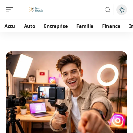
Actu
Auto
Entreprise
Famille
Finance
I