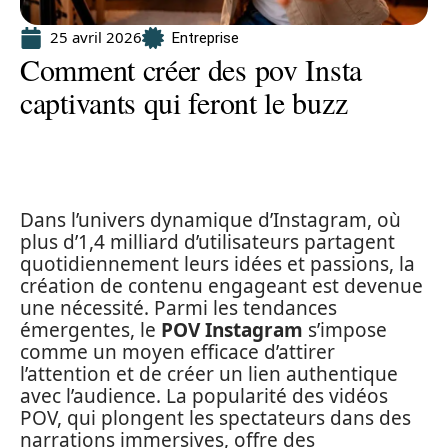
25 avril 2026
Entreprise
Comment créer des pov Insta
captivants qui feront le buzz
Dans l’univers dynamique d’Instagram, où
plus d’1,4 milliard d’utilisateurs partagent
quotidiennement leurs idées et passions, la
création de contenu engageant est devenue
une nécessité. Parmi les tendances
émergentes, le
POV Instagram
s’impose
comme un moyen efficace d’attirer
l’attention et de créer un lien authentique
avec l’audience. La popularité des vidéos
POV, qui plongent les spectateurs dans des
narrations immersives, offre des