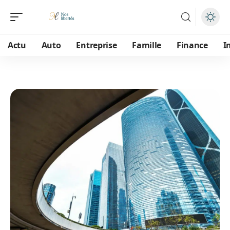
Actu
Auto
Entreprise
Famille
Finance
I