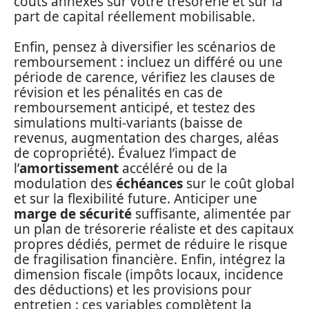
coûts annexes sur votre trésorerie et sur la
part de capital réellement mobilisable.
Enfin, pensez à diversifier les scénarios de
remboursement : incluez un différé ou une
période de carence, vérifiez les clauses de
révision et les pénalités en cas de
remboursement anticipé, et testez des
simulations multi-variants (baisse de
revenus, augmentation des charges, aléas
de copropriété). Évaluez l’impact de
l’
amortissement
accéléré ou de la
modulation des
échéances
sur le coût global
et sur la flexibilité future. Anticiper une
marge de sécurité
suffisante, alimentée par
un plan de trésorerie réaliste et des capitaux
propres dédiés, permet de réduire le risque
de fragilisation financière. Enfin, intégrez la
dimension fiscale (impôts locaux, incidence
des déductions) et les provisions pour
entretien : ces variables complètent la