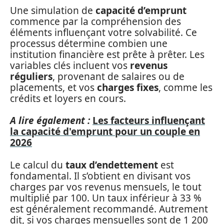
Une simulation de
capacité d’emprunt
commence par la compréhension des
éléments influençant votre solvabilité. Ce
processus détermine combien une
institution financière est prête à prêter. Les
variables clés incluent vos
revenus
réguliers
, provenant de salaires ou de
placements, et vos
charges fixes
, comme les
crédits et loyers en cours.
A lire également :
Les facteurs influençant
la capacité d'emprunt pour un couple en
2026
Le calcul du
taux d’endettement
est
fondamental. Il s’obtient en divisant vos
charges par vos revenus mensuels, le tout
multiplié par 100. Un taux inférieur à 33 %
est généralement recommandé. Autrement
dit, si vos charges mensuelles sont de 1 200