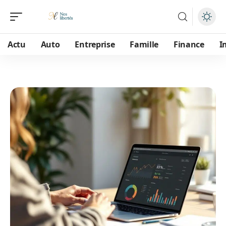
Actu
Auto
Entreprise
Famille
Finance
I