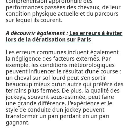
compréhension approfondie des
performances passées des chevaux, de leur
condition physique actuelle et du parcours
sur lequel ils courent.
A découvrir également :
Les erreurs à éviter
lors de la dératisation sur Paris
Les erreurs communes incluent également
la négligence des facteurs externes. Par
exemple, les conditions météorologiques
peuvent influencer le résultat d’une course ;
un cheval sur sol lourd peut s’en sortir
beaucoup mieux qu’un autre qui préfère des
terrains plus fermes. De plus, la qualité des
jockeys, souvent sous-estimée, peut faire
une grande différence. L’expérience et le
style de conduite d’un jockey peuvent
transformer un pari perdant en un pari
gagnant.