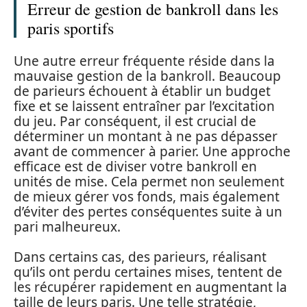
Erreur de gestion de bankroll dans les
paris sportifs
Une autre erreur fréquente réside dans la
mauvaise gestion de la bankroll. Beaucoup
de parieurs échouent à établir un budget
fixe et se laissent entraîner par l’excitation
du jeu. Par conséquent, il est crucial de
déterminer un montant à ne pas dépasser
avant de commencer à parier. Une approche
efficace est de diviser votre bankroll en
unités de mise. Cela permet non seulement
de mieux gérer vos fonds, mais également
d’éviter des pertes conséquentes suite à un
pari malheureux.
Dans certains cas, des parieurs, réalisant
qu’ils ont perdu certaines mises, tentent de
les récupérer rapidement en augmentant la
taille de leurs paris. Une telle stratégie,