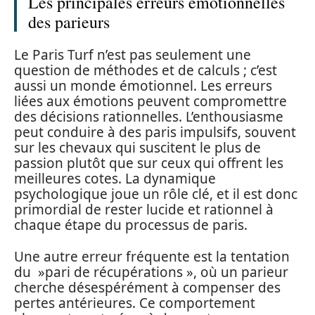
Les principales erreurs émotionnelles
des parieurs
Le Paris Turf n’est pas seulement une
question de méthodes et de calculs ; c’est
aussi un monde émotionnel. Les erreurs
liées aux émotions peuvent compromettre
des décisions rationnelles. L’enthousiasme
peut conduire à des paris impulsifs, souvent
sur les chevaux qui suscitent le plus de
passion plutôt que sur ceux qui offrent les
meilleures cotes. La dynamique
psychologique joue un rôle clé, et il est donc
primordial de rester lucide et rationnel à
chaque étape du processus de paris.
Une autre erreur fréquente est la tentation
du »pari de récupérations », où un parieur
cherche désespérément à compenser des
pertes antérieures. Ce comportement