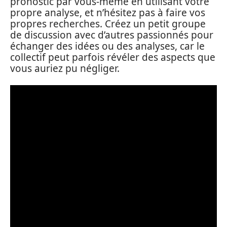
pronostic par vous-même en utilisant votre
propre analyse, et n’hésitez pas à faire vos
propres recherches. Créez un petit groupe
de discussion avec d’autres passionnés pour
échanger des idées ou des analyses, car le
collectif peut parfois révéler des aspects que
vous auriez pu négliger.