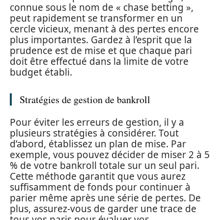
connue sous le nom de « chase betting »,
peut rapidement se transformer en un
cercle vicieux, menant à des pertes encore
plus importantes. Gardez à l’esprit que la
prudence est de mise et que chaque pari
doit être effectué dans la limite de votre
budget établi.
Stratégies de gestion de bankroll
Pour éviter les erreurs de gestion, il y a
plusieurs stratégies à considérer. Tout
d’abord, établissez un plan de mise. Par
exemple, vous pouvez décider de miser 2 à 5
% de votre bankroll totale sur un seul pari.
Cette méthode garantit que vous aurez
suffisamment de fonds pour continuer à
parier même après une série de pertes. De
plus, assurez-vous de garder une trace de
tous vos paris pour évaluer vos