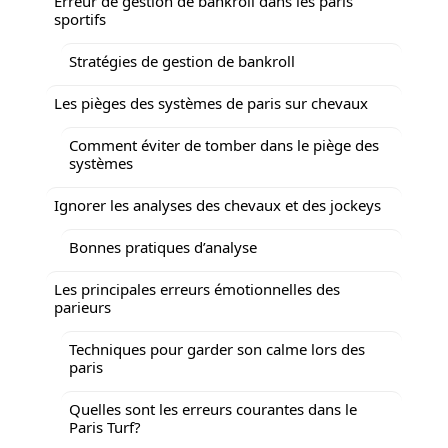
Erreur de gestion de bankroll dans les paris
sportifs
Stratégies de gestion de bankroll
Les pièges des systèmes de paris sur chevaux
Comment éviter de tomber dans le piège des
systèmes
Ignorer les analyses des chevaux et des jockeys
Bonnes pratiques d’analyse
Les principales erreurs émotionnelles des
parieurs
Techniques pour garder son calme lors des
paris
Quelles sont les erreurs courantes dans le
Paris Turf?