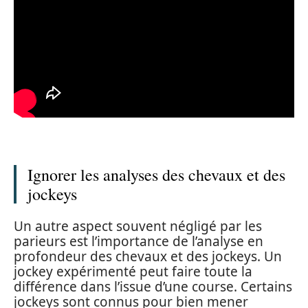
Ignorer les analyses des chevaux et des
jockeys
Un autre aspect souvent négligé par les
parieurs est l’importance de l’analyse en
profondeur des chevaux et des jockeys. Un
jockey expérimenté peut faire toute la
différence dans l’issue d’une course. Certains
jockeys sont connus pour bien mener