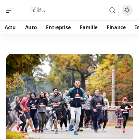
Actu
Auto
Entreprise
Famille
Finance
I