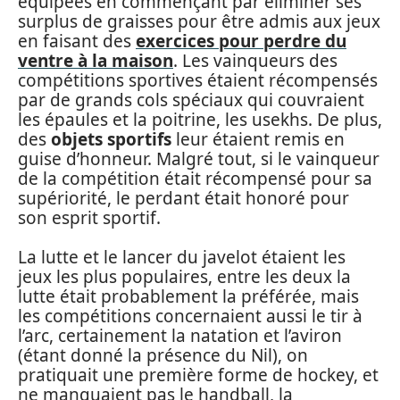
équipées en commençant par éliminer ses
surplus de graisses pour être admis aux jeux
en faisant des
exercices pour perdre du
ventre à la maison
. Les vainqueurs des
compétitions sportives étaient récompensés
par de grands cols spéciaux qui couvraient
les épaules et la poitrine, les usekhs. De plus,
des
objets sportifs
leur étaient remis en
guise d’honneur. Malgré tout, si le vainqueur
de la compétition était récompensé pour sa
supériorité, le perdant était honoré pour
son esprit sportif.
La lutte et le lancer du javelot étaient les
jeux les plus populaires, entre les deux la
lutte était probablement la préférée, mais
les compétitions concernaient aussi le tir à
l’arc, certainement la natation et l’aviron
(étant donné la présence du Nil), on
pratiquait une première forme de hockey, et
ne manquaient pas le handball, la