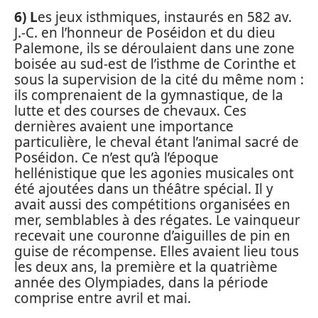
6) L
es jeux isthmiques, instaurés en 582 av.
J.-C. en l’honneur de Poséidon et du dieu
Palemone, ils se déroulaient dans une zone
boisée au sud-est de l’isthme de Corinthe et
sous la supervision de la cité du même nom :
ils comprenaient de la gymnastique, de la
lutte et des courses de chevaux. Ces
dernières avaient une importance
particulière, le cheval étant l’animal sacré de
Poséidon. Ce n’est qu’à l’époque
hellénistique que les agonies musicales ont
été ajoutées dans un théâtre spécial. Il y
avait aussi des compétitions organisées en
mer, semblables à des régates. Le vainqueur
recevait une couronne d’aiguilles de pin en
guise de récompense. Elles avaient lieu tous
les deux ans, la première et la quatrième
année des Olympiades, dans la période
comprise entre avril et mai.