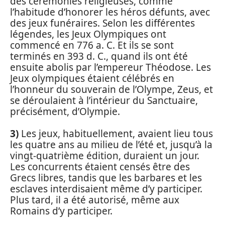
des cérémonies religieuses, comme
l’habitude d’honorer les héros défunts, avec
des jeux funéraires. Selon les différentes
légendes, les Jeux Olympiques ont
commencé en 776 a. C. Et ils se sont
terminés en 393 d. C., quand ils ont été
ensuite abolis par l’empereur Théodose. Les
Jeux olympiques étaient célébrés en
l’honneur du souverain de l’Olympe, Zeus, et
se déroulaient à l’intérieur du Sanctuaire,
précisément, d’Olympie.
3)
Les jeux, habituellement, avaient lieu tous
les quatre ans au milieu de l’été et, jusqu’à la
vingt-quatrième édition, duraient un jour.
Les concurrents étaient censés être des
Grecs libres, tandis que les barbares et les
esclaves interdisaient même d’y participer.
Plus tard, il a été autorisé, même aux
Romains d’y participer.