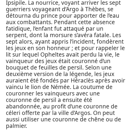
Ipsipile. La nourrice, voyant arriver les sept
guerriers voyageant d’Argo à Thèbes, se
détourna du prince pour apporter de l’eau
aux combattants. Pendant cette absence
fatidique, l’enfant fut attaqué par un
serpent, dont la morsure s’avéra fatale. Les
sept alors, ayant appris l’incident, fondèrent
les jeux en son honneur ; et pour rappeler le
lit sur lequel Opheltes avait perdu la vie, le
vainqueur des jeux était couronné d’un
bouquet de feuilles de persil. Selon une
deuxième version de la légende, les jeux
auraient été fondés par Héraclès après avoir
vaincu le lion de Némée. La coutume de
couronner les vainqueurs avec une
couronne de persil a ensuite été
abandonnée, au profit d’une couronne de
céleri offerte par la ville d’Argos. On peut
aussi utiliser une couronne de chêne ou de
palmier.