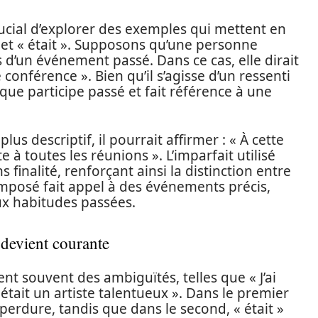
crucial d’explorer des exemples qui mettent en
» et « était ». Supposons qu’une personne
 d’un événement passé. Dans ce cas, elle dirait
e conférence ». Bien qu’il s’agisse d’un ressenti
nt que participe passé et fait référence à une
plus descriptif, il pourrait affirmer : « À cette
 à toutes les réunions ». L’imparfait utilisé
inalité, renforçant ainsi la distinction entre
mposé fait appel à des événements précis,
aux habitudes passées.
 devient courante
t souvent des ambiguïtés, telles que « J’ai
Il était un artiste talentueux ». Dans le premier
 perdure, tandis que dans le second, « était »