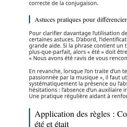
correcte de la conjugaison.
Astuces pratiques pour différencier 
Pour clarifier davantage l’utilisation de 
certaines astuces. D’abord, l’identific
grande aide. Si la phrase contient un
plus-que-parfait, alors « été » doit êt
« Nous avons été ravis de vous rencon
En revanche, lorsque l’on traite d’un t
passionnée par la musique », il faut util
systématiquement la présence ou l’abse
hésitations : l’absence d’un auxiliaire i
Une pratique régulière aidant à renfo
Application des règles : C
été et était