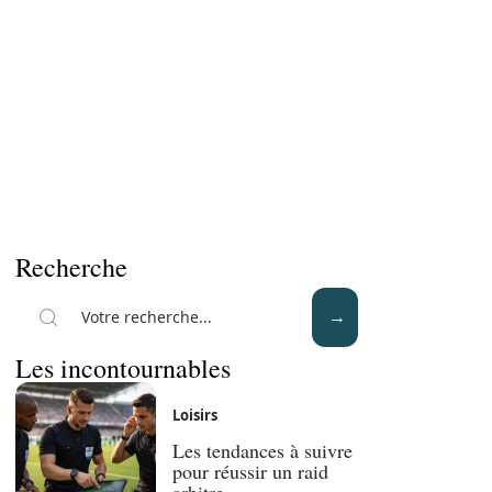
Recherche
Les incontournables
Loisirs
Les tendances à suivre
pour réussir un raid
arbitre