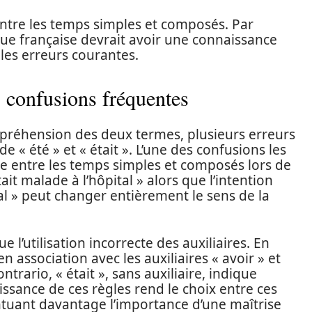
ntre les temps simples et composés. Par
gue française devrait avoir une connaissance
 les erreurs courantes.
s confusions fréquentes
mpréhension des deux termes, plusieurs erreurs
e « été » et « était ». L’une des confusions les
e entre les temps simples et composés lors de
tait malade à l’hôpital » alors que l’intention
ital » peut changer entièrement le sens de la
l’utilisation incorrecte des auxiliaires. En
’en association avec les auxiliaires « avoir » et
trario, « était », sans auxiliaire, indique
ssance de ces règles rend le choix entre ces
ntuant davantage l’importance d’une maîtrise