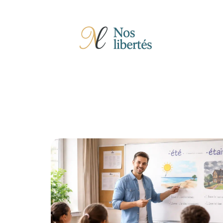
Actu
Auto
Entreprise
Famille