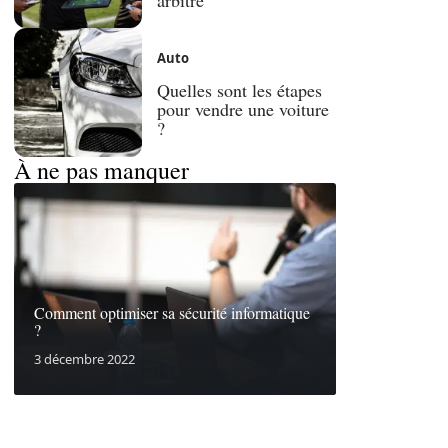
Auto
Quelles sont les étapes
pour vendre une voiture
?
À ne pas manquer
Comment optimiser sa sécurité informatique
?
3 décembre 2022