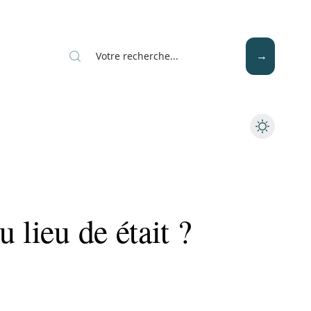
Mode
Santé
Tech
 lieu de était ?