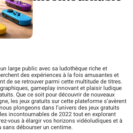
un large public avec sa ludothèque riche et
cherchent des expériences à la fois amusantes et
ent de se retrouver parmi cette multitude de titres.
 graphiques, gameplay innovant et plaisir ludique
atuits. Que ce soit pour découvrir de nouveaux
e, les jeux gratuits sur cette plateforme s’avèrent
, nous plongeons dans l’univers des jeux gratuits
 les incontournables de 2022 tout en explorant
arez-vous à élargir vos horizons vidéoludiques et à
eu sans débourser un centime.