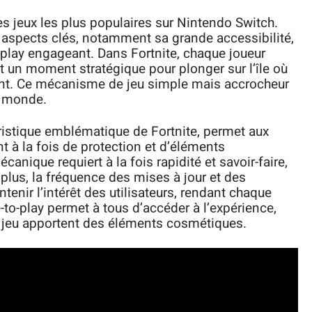
es jeux les plus populaires sur Nintendo Switch.
urs aspects clés, notamment sa grande accessibilité,
eplay engageant. Dans Fortnite, chaque joueur
 un moment stratégique pour plonger sur l’île où
ivant. Ce mécanisme de jeu simple mais accrocheur
le monde.
ristique emblématique de Fortnite, permet aux
nt à la fois de protection et d’éléments
canique requiert à la fois rapidité et savoir-faire,
plus, la fréquence des mises à jour et des
enir l’intérêt des utilisateurs, rendant chaque
-to-play permet à tous d’accéder à l’expérience,
e jeu apportent des éléments cosmétiques.