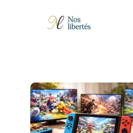
Actu
Auto
Entreprise
Famille