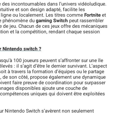
des incontournables dans l’univers vidéoludique.
uitive et son design adapté, facilite les
en ligne ou localement. Les titres comme
Fortnite
et
 le phénomène du
gaming Switch
peut rassembler
e de jeu. Chacun de ces jeux offre des mécaniques
ation et la compétition, rendant chaque session
r Nintendo switch ?
usqu’à 100 joueurs peuvent s’affronter sur une île
vés : il s’agit d’être le dernier survivant. L’aspect
oit à travers la formation d’équipes ou le partage
ds, de son côté, propose également une dynamique
doivent faire preuve de coordination pour surpasser
onnages disponibles ajoute une couche de
 compétences uniques qui doivent être exploitées
 sur Nintendo Switch s’avèrent non seulement