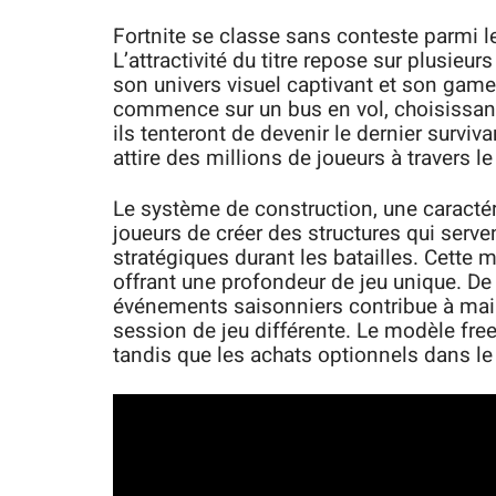
Fortnite se classe sans conteste parmi l
L’attractivité du titre repose sur plusie
son univers visuel captivant et son gam
commence sur un bus en vol, choisissant
ils tenteront de devenir le dernier surv
attire des millions de joueurs à travers 
Le système de construction, une caracté
joueurs de créer des structures qui serve
stratégiques durant les batailles. Cette mé
offrant une profondeur de jeu unique. De 
événements saisonniers contribue à maint
session de jeu différente. Le modèle free
tandis que les achats optionnels dans l