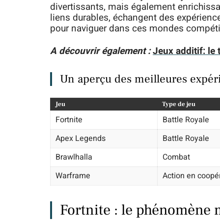
divertissants, mais également enrichissan
liens durables, échangent des expérien
pour naviguer dans ces mondes compétit
A découvrir également :
Jeux additif: l
Un aperçu des meilleures expér
Jeu
Type de jeu
Fortnite
Battle Royale
Apex Legends
Battle Royale
Brawlhalla
Combat
Warframe
Action en coopé
Fortnite : le phénomène 