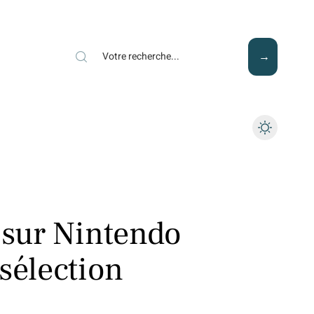
Mode
Santé
Tech
 sur Nintendo
sélection