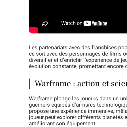
Les partenariats avec des franchises popu
ce soit avec des personnages de films ou
diversifier et d’enrichir l’expérience de 
évolution constante, promettant encore d
Warframe : action et scie
Warframe plonge les joueurs dans un univ
guerriers équipés d’armures technologiqu
propose une expérience immersive, mêlan
joueur peut explorer différents planètes 
améliorant son équipement.