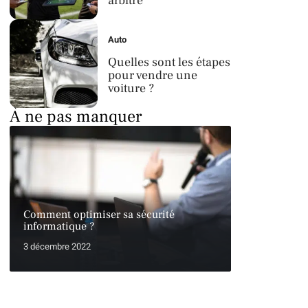
arbitre
Auto
Quelles sont les étapes
pour vendre une
voiture ?
À ne pas manquer
Comment optimiser sa sécurité
informatique ?
3 décembre 2022