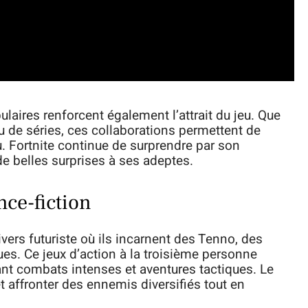
laires renforcent également l’attrait du jeu. Que
 de séries, ces collaborations permettent de
jeu. Fortnite continue de surprendre par son
e belles surprises à ses adeptes.
nce-fiction
ers futuriste où ils incarnent des Tenno, des
es. Ce jeux d’action à la troisième personne
t combats intenses et aventures tactiques. Le
et affronter des ennemis diversifiés tout en